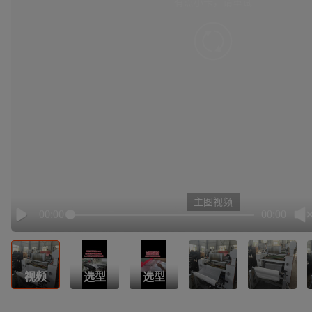
有点小卡，请重试
retry
主图视频
00:00
00:00
Play
视频
选型
选型