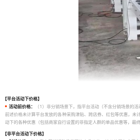
【平台活动下价格】
活动前价格：
（1）非分销场景下，指平台活动（不含分销场景的活
前述价格未计算平台发放的各种采购津贴、跨店券、红包等优惠，未
动下的各种优惠（包括商家自行设置的非指定人群的单品优惠等，最
【非平台活动下价格】