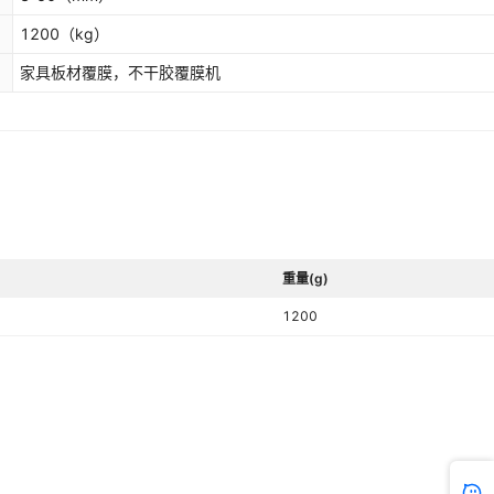
1200
（kg）
家具板材覆膜，不干胶覆膜机
重量(g)
1200