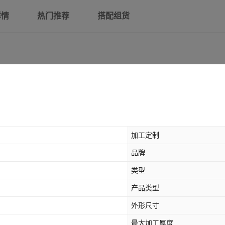
详情
热门推荐
搭配组货
加工定制
品牌
类型
产品类型
外形尺寸
最大加工厚度