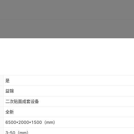
是
益锦
二次贴面成套设备
全新
6500*2000*1500
（mm）
3-50
（mm）