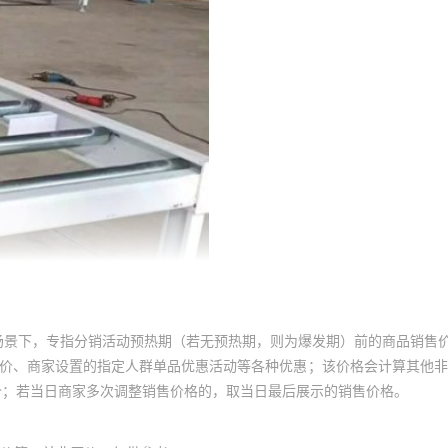
场景下，专指分销活动预热期（若无预热期，则为爆发期）前的商品销售
员价、商家设置的指定人群单品优惠活动等各种优惠；该价格会计算其他
价；若当日商家多次调整销售价格的，取当日最后展示的销售价格。