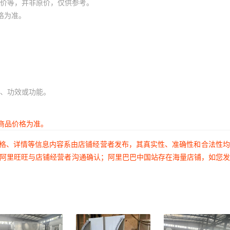
价等，并非原价，仅供参考。
格为准。
、功效或功能。
商品价格为准。
价格、详情等信息内容系由店铺经营者发布，其真实性、准确性和合法性
过阿里旺旺与店铺经营者沟通确认；阿里巴巴中国站存在海量店铺，如您