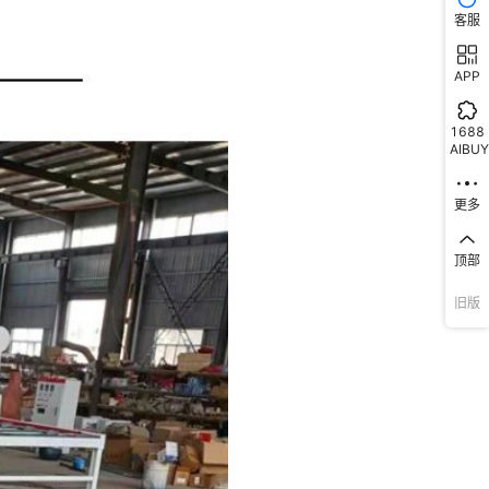
客服
APP
1688
AIBUY
更多
顶部
旧版