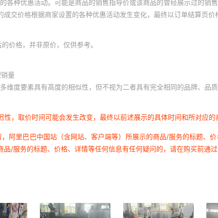
的各种优惠活动。可能是商品的销售指导价或该商品的曾经展示过的销售
体的成交价格根据商家设置的各种优惠活动发生变化，最终以订单结算页价
后的价格，并非原价，仅供参考。
积销量
多维度要素具有高度的相似性，但不视为二者具有完全相同的品牌、品质
延迟性，取价时间可能会发生改变，最终以前述展示的具体时间和所对应的
者，阿里巴巴中国站（含网站、客户端等）所展示的商品/服务的标题、
商品/服务的标题、价格、详情等任何信息有任何疑问的，请在购买前通