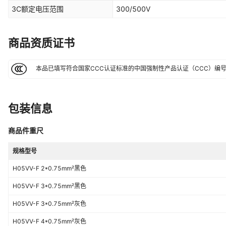
3C额定电压范围
300/500V
商品资质证书
本品已填写符合国家CCC认证标准的中国强制性产品认证（CCC）编
包装信息
商品件重尺
规格型号
H05VV-F 2*0.75mm²黑色
H05VV-F 3*0.75mm²黑色
H05VV-F 3*0.75mm²灰色
H05VV-F 4*0.75mm²灰色