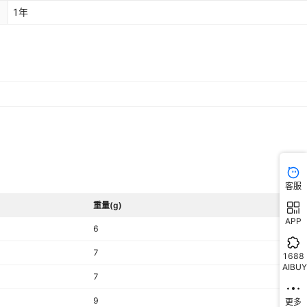
1年
客服
重量(g)
APP
6
7
1688
AIBUY
7
9
更多