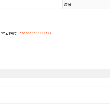
质保
号
3C证书编号
2016010105838479