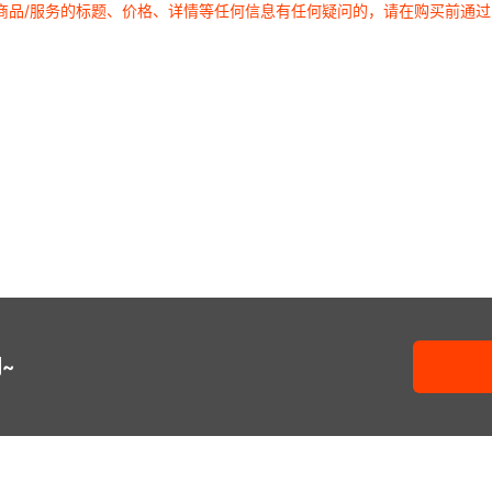
商品/服务的标题、价格、详情等任何信息有任何疑问的，请在购买前通
~