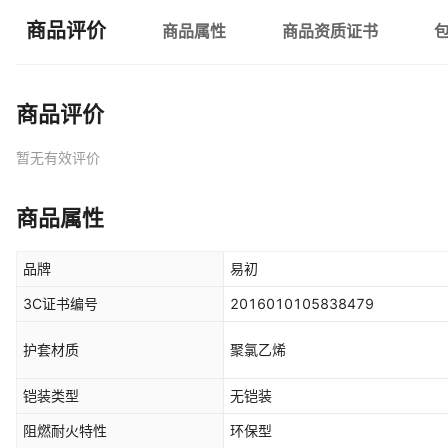
商品评价
商品属性
商品资质证书
商品评价
暂无有效评价
商品属性
品牌
易初
3C证书编号
2016010105838479
护套材质
聚氯乙烯
铠装类型
无铠装
阻燃耐火特性
环保型