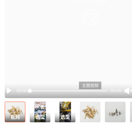
有点小卡，请重试
retry
主图视频
00:00
00:00
Play
视频
选型
选型