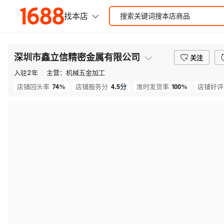
深圳市鑫立信精密金属有限公司
关注
入驻
2
年
主营：
机械五金加工
74%
4.5
分
100%
店铺回头率
店铺服务分
准时发货率
店铺好评