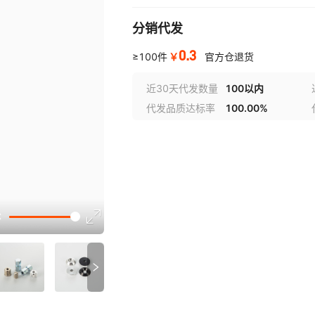
分销代发
0.3
￥
≥100件
官方仓退货
近30天代发数量
100以内
代发品质达标率
100.00%
选型视