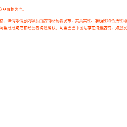
商品价格为准。
价格、详情等信息内容系由店铺经营者发布，其真实性、准确性和合法性
过阿里旺旺与店铺经营者沟通确认；阿里巴巴中国站存在海量店铺，如您