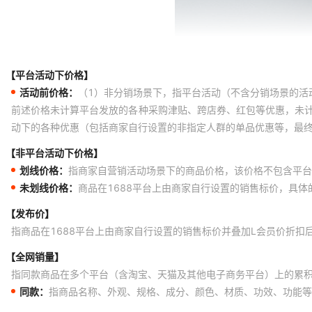
【平台活动下价格】
活动前价格：
（1）非分销场景下，指平台活动（不含分销场景的活
前述价格未计算平台发放的各种采购津贴、跨店券、红包等优惠，未
动下的各种优惠（包括商家自行设置的非指定人群的单品优惠等，最
【非平台活动下价格】
划线价格：
指商家自营销活动场景下的商品价格，该价格不包含平台
未划线价格：
商品在1688平台上由商家自行设置的销售标价，具
【发布价】
指商品在1688平台上由商家自行设置的销售标价并叠加L会员价折扣
【全网销量】
指同款商品在多个平台（含淘宝、天猫及其他电子商务平台）上的累
同款：
指商品名称、外观、规格、成分、颜色、材质、功效、功能等