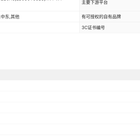
主要下游平台
,中东,其他
有可授权的自有品牌
3C证书编号