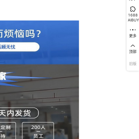
1688
AIBUY
更多
顶部
旧版