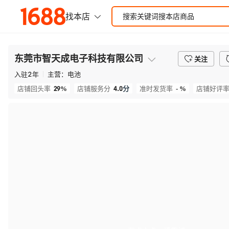
东莞市智天成电子科技有限公司
关注
入驻
2
年
主营：
电池
29%
4.0
分
- %
店铺回头率
店铺服务分
准时发货率
店铺好评