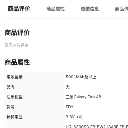
商品评价
商品属性
包装信息
商品
商品评价
暂无有效评价
商品属性
电池容量
5001MAh及以上
品牌
无
适用机型
三星Galaxy Tab A8
货号
FDY
标称电压
3.8V
（V）
HQ-6300SD,EB-BW218ABE,EB-