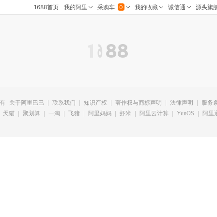
所有
关于阿里巴巴
联系我们
知识产权
著作权与商标声明
法律声明
服务
天猫
聚划算
一淘
飞猪
阿里妈妈
虾米
阿里云计算
YunOS
阿里