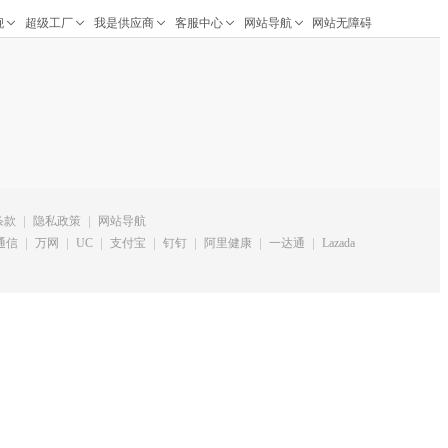
条款
隐私政策
网站导航
通信
万网
UC
支付宝
钉钉
阿里健康
一达通
Lazada