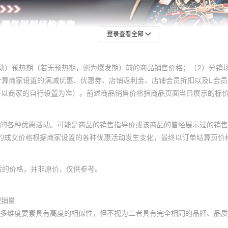
登录查看全部
动）预热期（若无预热期，则为爆发期）前的商品销售价格；（2）分销
计算商家设置的满减优惠、优惠券、店铺返利金、店铺会员折扣以及L会
终以商家的自行设置为准）。前述商品销售价格指商品页面当日展示的标
的各种优惠活动。可能是商品的销售指导价或该商品的曾经展示过的销售
体的成交价格根据商家设置的各种优惠活动发生变化，最终以订单结算页价
后的价格，并非原价，仅供参考。
积销量
多维度要素具有高度的相似性，但不视为二者具有完全相同的品牌、品质