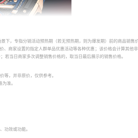
场景下，专指分销活动预热期（若无预热期，则为爆发期）前的商品销售
员价、商家设置的指定人群单品优惠活动等各种优惠；该价格会计算其他
价；若当日商家多次调整销售价格的，取当日最后展示的销售价格。
价等，并非原价，仅供参考。
格为准。
、功效或功能。