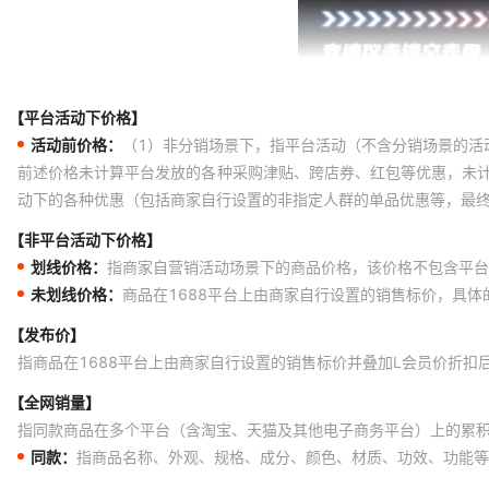
【平台活动下价格】
活动前价格：
（1）非分销场景下，指平台活动（不含分销场景的活
前述价格未计算平台发放的各种采购津贴、跨店券、红包等优惠，未
动下的各种优惠（包括商家自行设置的非指定人群的单品优惠等，最
【非平台活动下价格】
划线价格：
指商家自营销活动场景下的商品价格，该价格不包含平台
未划线价格：
商品在1688平台上由商家自行设置的销售标价，具
【发布价】
指商品在1688平台上由商家自行设置的销售标价并叠加L会员价折扣
【全网销量】
指同款商品在多个平台（含淘宝、天猫及其他电子商务平台）上的累
同款：
指商品名称、外观、规格、成分、颜色、材质、功效、功能等