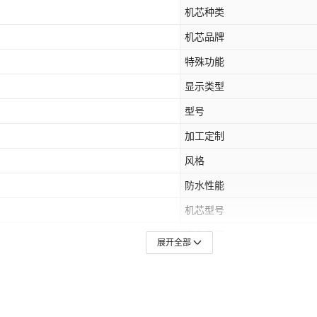
机芯种类
机芯品牌
特殊功能
显示类型
型号
加工定制
风格
防水性能
机芯型号
表盘直径
展开全部
镜面材质
表盘形状
货号