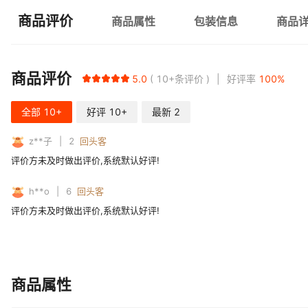
商品评价
商品属性
包装信息
商品
商品评价
5.0
10+
条评价
好评率
100
%
全部
10+
好评
10+
最新
2
z**子
2
回头客
评价方未及时做出评价,系统默认好评!
h**o
6
回头客
评价方未及时做出评价,系统默认好评!
商品属性