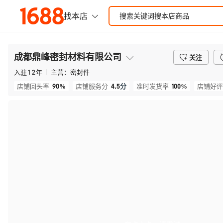
成都鼎峰密封材料有限公司
关注
入驻
12
年
主营：
密封件
90%
4.5
分
100%
店铺回头率
店铺服务分
准时发货率
店铺好评