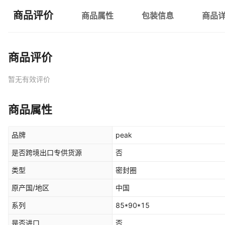
商品评价
商品属性
包装信息
商品
商品评价
暂无有效评价
商品属性
品牌
peak
是否跨境出口专供货源
否
类型
密封圈
原产国/地区
中国
系列
85*90*15
是否进口
否