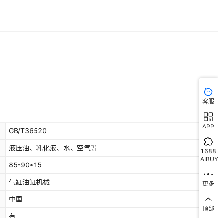
客服
APP
GB/T36520
液压油、乳化液、水、空气等
1688
AIBUY
85*90*15
气缸油缸机械
更多
中国
顶部
有