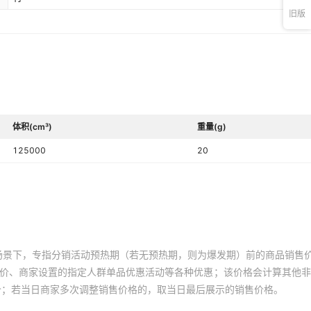
旧版
体积(cm³)
重量(g)
125000
20
场景下，专指分销活动预热期（若无预热期，则为爆发期）前的商品销售
员价、商家设置的指定人群单品优惠活动等各种优惠；该价格会计算其他
价；若当日商家多次调整销售价格的，取当日最后展示的销售价格。