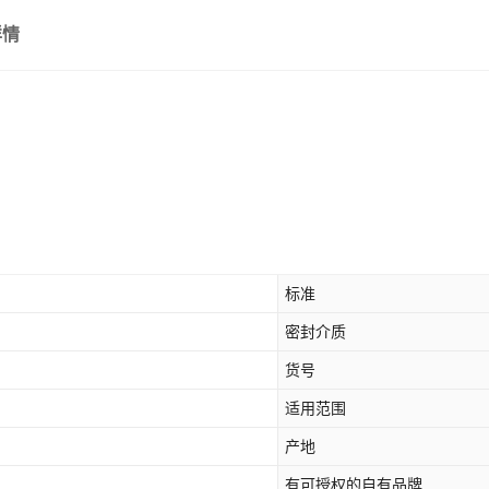
详情
标准
密封介质
货号
适用范围
产地
有可授权的自有品牌