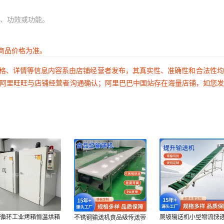
、功效或功能。
商品价格为准。
价格、详情等信息内容系由店铺经营者发布，其真实性、准确性和合法性
过阿里旺旺与店铺经营者沟通确认；阿里巴巴中国站存在海量店铺，如您
风循环工业烤箱恒温烘箱
爬坡输送机小型物流快
不锈钢输送机食品级传送带
燥箱烘干炉五金塑胶电加
送带斜坡流水线皮带输
PU皮带流水线食品厂输送