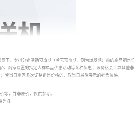
场景下，专指分销活动预热期（若无预热期，则为爆发期）前的商品销售
员价、商家设置的指定人群单品优惠活动等各种优惠；该价格会计算其他
价；若当日商家多次调整销售价格的，取当日最后展示的销售价格。
价等，并非原价，仅供参考。
格为准。