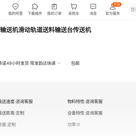
输送机滑动轨道送料输送台传送机
承诺48小时发货·常发韵达快递
包邮
输送速度
:
咨询客服
物料特性
:
咨询客服
输送距离
:
定制
设备特性
:
咨询客服
重量
:
定制
功率
:
0