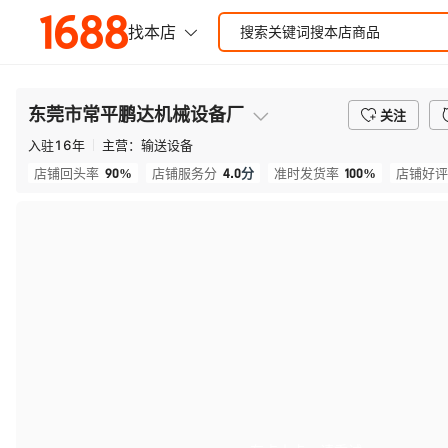
东莞市常平鹏达机械设备厂
关注
入驻
16
年
主营：
输送设备
90%
4.0
分
100%
店铺回头率
店铺服务分
准时发货率
店铺好评