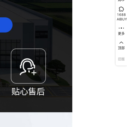
APP
1688
AIBUY
更多
顶部
旧版