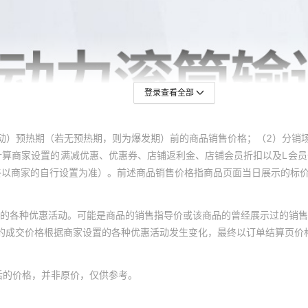
登录查看全部
动）预热期（若无预热期，则为爆发期）前的商品销售价格；（2）分销
计算商家设置的满减优惠、优惠券、店铺返利金、店铺会员折扣以及L会
终以商家的自行设置为准）。前述商品销售价格指商品页面当日展示的标
的各种优惠活动。可能是商品的销售指导价或该商品的曾经展示过的销售
体的成交价格根据商家设置的各种优惠活动发生变化，最终以订单结算页价
后的价格，并非原价，仅供参考。