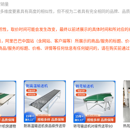
积销量
多维度要素具有高度的相似性，但不视为二者具有完全相同的品牌、品质
延迟性，取价时间可能会发生改变，最终以前述展示的具体时间和所对应的
者，阿里巴巴中国站（含网站、客户端等）所展示的商品/服务的标题、
商品/服务的标题、价格、详情等任何信息有任何疑问的，请在购买前通
耐高温输送机食品级传送带
热
升机快递物
转弯输送机对接传送带90
流水线输送带输送机海鲜链
干
卸货传送带
度皮带机180环形流水线U