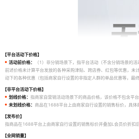
【平台活动下价格】
活动前价格：
（1）非分销场景下，指平台活动（不含分销场景的活
前述价格未计算平台发放的各种采购津贴、跨店券、红包等优惠，未
动下的各种优惠（包括商家自行设置的非指定人群的单品优惠等，最
【非平台活动下价格】
划线价格：
指商家自营销活动场景下的商品价格，该价格不包含平台
未划线价格：
商品在1688平台上由商家自行设置的销售标价，具
【发布价】
指商品在1688平台上由商家自行设置的销售标价并叠加L会员价折扣
【全网销量】