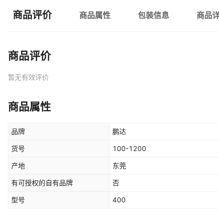
商品评价
商品属性
包装信息
商品
商品评价
暂无有效评价
商品属性
品牌
鹏达
货号
100-1200
产地
东莞
有可授权的自有品牌
否
型号
400