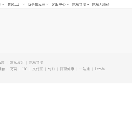
条款
隐私政策
网站导航
通信
万网
UC
支付宝
钉钉
阿里健康
一达通
Lazada