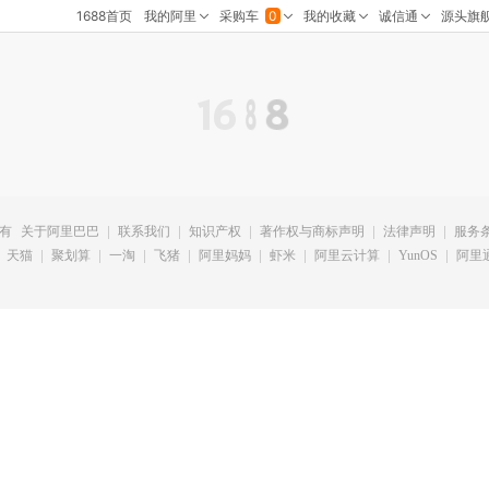
所有
关于阿里巴巴
联系我们
知识产权
著作权与商标声明
法律声明
服务
天猫
聚划算
一淘
飞猪
阿里妈妈
虾米
阿里云计算
YunOS
阿里