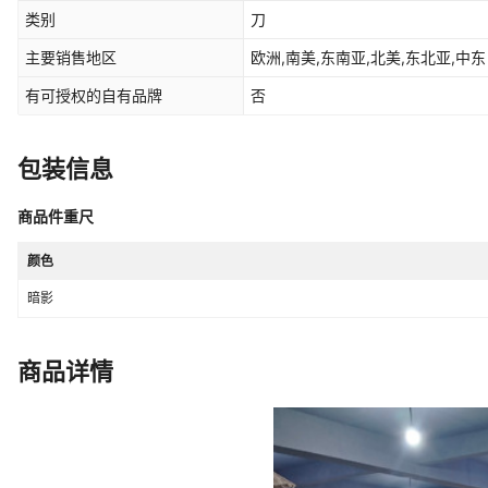
类别
刀
主要销售地区
欧洲,南美,东南亚,北美,东北亚,中东
有可授权的自有品牌
否
包装信息
商品件重尺
颜色
暗影
商品详情