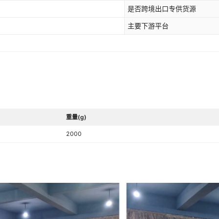
是否跨境出口专供货源
主要下游平台
重量(g)
2000