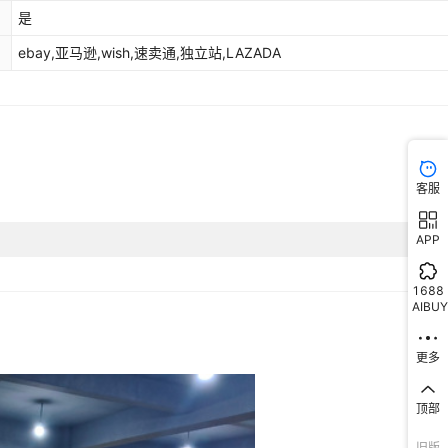
是
ebay,亚马逊,wish,速卖通,独立站,LAZADA
客服
APP
1688
AIBUY
更多
顶部
旧版