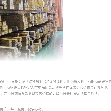
场景下，专指分销活动预热期（若无预热期，则为爆发期）前的商品销售
员价、商家设置的指定人群单品优惠活动等各种优惠；该价格会计算其他
价；若当日商家多次调整销售价格的，取当日最后展示的销售价格。
价等，并非原价，仅供参考。