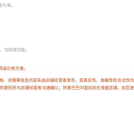
格为准。
、功效或功能。
商品价格为准。
价格、详情等信息内容系由店铺经营者发布，其真实性、准确性和合法性
过阿里旺旺与店铺经营者沟通确认；阿里巴巴中国站存在海量店铺，如您