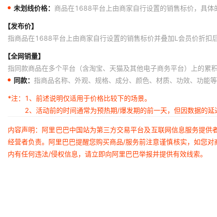
未划线价格：
商品在1688平台上由商家自行设置的销售标价，具
【发布价】
指商品在1688平台上由商家自行设置的销售标价并叠加L会员价折扣
【全网销量】
指同款商品在多个平台（含淘宝、天猫及其他电子商务平台）上的累
同款：
指商品名称、外观、规格、成分、颜色、材质、功效、功能等
*注：
1、前述说明仅适用于价格比较下的场景。
2、活动前的时间通常为预热期/爆发期的前一天，但因数据的
内容声明：阿里巴巴中国站为第三方交易平台及互联网信息服务提供
经营者负责。阿里巴巴提醒您购买商品/服务前注意谨慎核实，如您对
内有任何违法/侵权信息，请立即向阿里巴巴举报并提供有效线索。