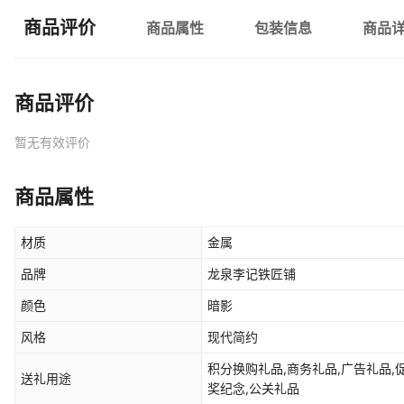
商品评价
商品属性
包装信息
商品
商品评价
暂无有效评价
商品属性
材质
金属
品牌
龙泉李记铁匠铺
颜色
暗影
风格
现代简约
积分换购礼品,商务礼品,广告礼品,
送礼用途
奖纪念,公关礼品