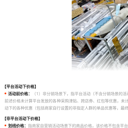
【平台活动下价格】
活动前价格：
（1）非分销场景下，指平台活动（不含分销场景的活
前述价格未计算平台发放的各种采购津贴、跨店券、红包等优惠，未
动下的各种优惠（包括商家自行设置的非指定人群的单品优惠等，最
【非平台活动下价格】
划线价格：
指商家自营销活动场景下的商品价格，该价格不包含平台