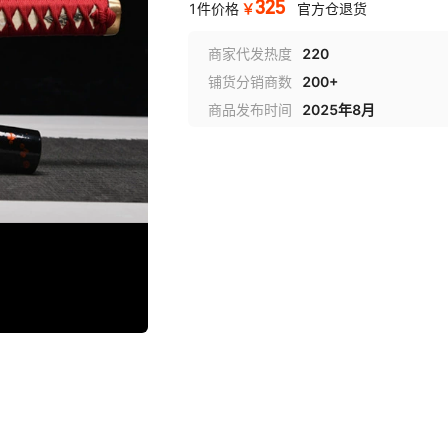
325
￥
1件价格
官方仓退货
商家代发热度
220
铺货分销商数
200+
商品发布时间
2025年8月