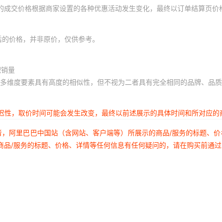
体的成交价格根据商家设置的各种优惠活动发生变化，最终以订单结算页价
后的价格，并非原价，仅供参考。
积销量
多维度要素具有高度的相似性，但不视为二者具有完全相同的品牌、品质
延迟性，取价时间可能会发生改变，最终以前述展示的具体时间和所对应的
者，阿里巴巴中国站（含网站、客户端等）所展示的商品/服务的标题、
商品/服务的标题、价格、详情等任何信息有任何疑问的，请在购买前通