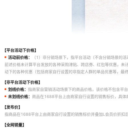
【平台活动下价格】
活动前价格：
（1）非分销场景下，指平台活动（不含分销场景的活
前述价格未计算平台发放的各种采购津贴、跨店券、红包等优惠，未
动下的各种优惠（包括商家自行设置的非指定人群的单品优惠等，最
【非平台活动下价格】
划线价格：
指商家自营销活动场景下的商品价格，该价格不包含平台
未划线价格：
商品在1688平台上由商家自行设置的销售标价，具
【发布价】
指商品在1688平台上由商家自行设置的销售标价并叠加L会员价折扣
【全网销量】