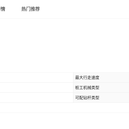
详情
热门推荐
最大行走速度
桩工机械类型
可配钻杆类型