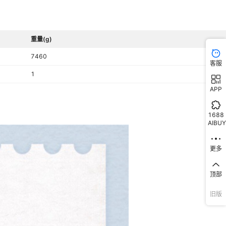
重量(g)
7460
客服
1
APP
1688
AIBUY
更多
顶部
旧版