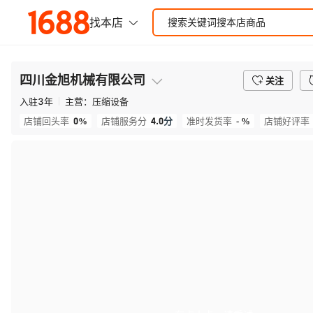
四川金旭机械有限公司
关注
入驻
3
年
主营：
压缩设备
0%
4.0
分
- %
店铺回头率
店铺服务分
准时发货率
店铺好评率