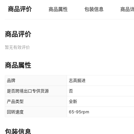
商品评价
商品属性
包装信息
商品
商品评价
暂无有效评价
商品属性
品牌
志高掘进
是否跨境出口专供货源
否
产品类型
全新
回转速度
65-95rpm
包装信息