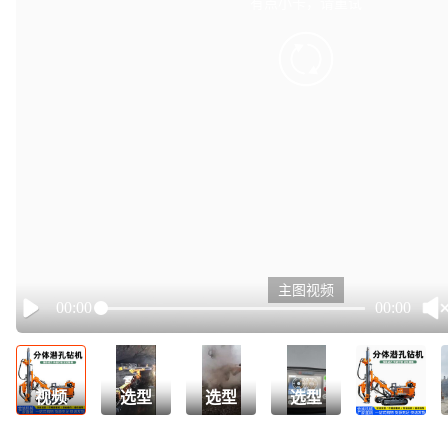
有点小卡，请重试
retry
主图视频
00:00
00:00
Play
视频
选型
选型
选型