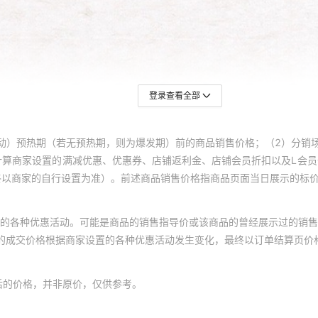
登录查看全部
动）预热期（若无预热期，则为爆发期）前的商品销售价格；（2）分销
计算商家设置的满减优惠、优惠券、店铺返利金、店铺会员折扣以及L会
终以商家的自行设置为准）。前述商品销售价格指商品页面当日展示的标
的各种优惠活动。可能是商品的销售指导价或该商品的曾经展示过的销售
体的成交价格根据商家设置的各种优惠活动发生变化，最终以订单结算页价
后的价格，并非原价，仅供参考。