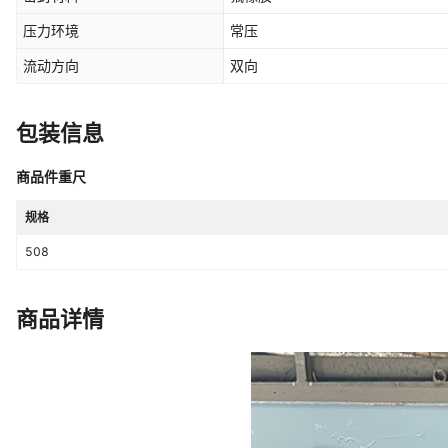
压力环境
常压
流动方向
双向
包装信息
商品件重尺
规格
508
商品详情