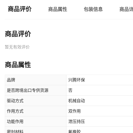
商品评价
商品属性
包装信息
商品
商品评价
暂无有效评价
商品属性
品牌
兴腾环保
是否跨境出口专供货源
否
驱动方式
机械自动
作用方式
双作用
功能作用
泄压持压
密封材料
氟橡胶