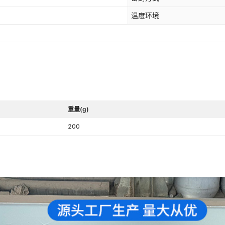
温度环境
重量(g)
200