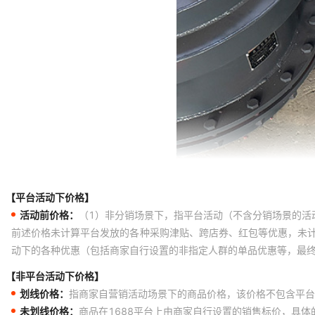
【平台活动下价格】
活动前价格：
（1）非分销场景下，指平台活动（不含分销场景的活
前述价格未计算平台发放的各种采购津贴、跨店券、红包等优惠，未
动下的各种优惠（包括商家自行设置的非指定人群的单品优惠等，最
【非平台活动下价格】
划线价格：
指商家自营销活动场景下的商品价格，该价格不包含平台
未划线价格：
商品在1688平台上由商家自行设置的销售标价，具