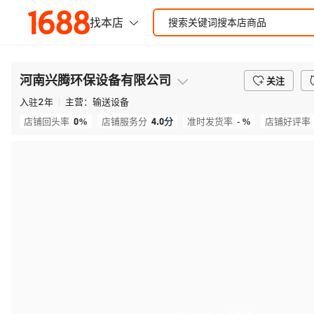
河南兴腾环保设备有限公司
关注
入驻
2
年
主营：
输送设备
0%
4.0
分
- %
店铺回头率
店铺服务分
准时发货率
店铺好评率