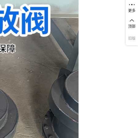
更多
顶部
旧版