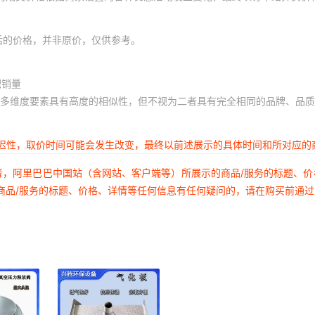
后的价格，并非原价，仅供参考。
积销量
多维度要素具有高度的相似性，但不视为二者具有完全相同的品牌、品质
延迟性，取价时间可能会发生改变，最终以前述展示的具体时间和所对应的
者，阿里巴巴中国站（含网站、客户端等）所展示的商品/服务的标题、
商品/服务的标题、价格、详情等任何信息有任何疑问的，请在购买前通