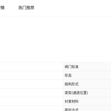
详情
热门推荐
阀门标准
形态
结构形式
类型(通道位置)
衬里材料
密封方式