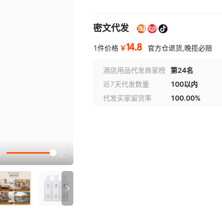
密文代发
14.8
￥
1件价格
官方仓退货,晚揽必赔
酒店用品代发商家榜
第24名
近7天代发数量
100以内
代发买家留货率
100.00%
讲解
参数