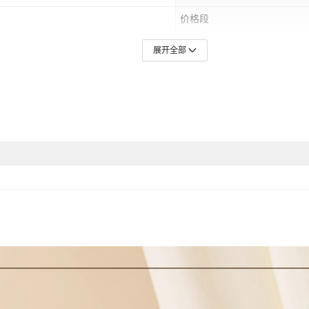
价格段
颜色
展开全部
LAZADA,其他
主要销售地区
是否跨境出口专供货源
风格