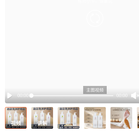
有点小卡，请重试
retry
主图视频
00:00
00:00
Play
视频
讲解