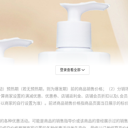
登录查看全部
动）预热期（若无预热期，则为爆发期）前的商品销售价格；（2）分销
计算商家设置的满减优惠、优惠券、店铺返利金、店铺会员折扣以及L会
终以商家的自行设置为准）。前述商品销售价格指商品页面当日展示的标
的各种优惠活动。可能是商品的销售指导价或该商品的曾经展示过的销售
体的成交价格根据商家设置的各种优惠活动发生变化，最终以订单结算页价