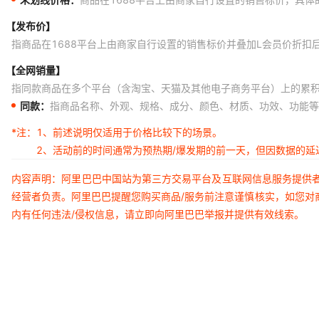
【发布价】
指商品在1688平台上由商家自行设置的销售标价并叠加L会员价折扣
【全网销量】
指同款商品在多个平台（含淘宝、天猫及其他电子商务平台）上的累
同款：
指商品名称、外观、规格、成分、颜色、材质、功效、功能等
*注：
1、前述说明仅适用于价格比较下的场景。
2、活动前的时间通常为预热期/爆发期的前一天，但因数据的
内容声明：阿里巴巴中国站为第三方交易平台及互联网信息服务提供
经营者负责。阿里巴巴提醒您购买商品/服务前注意谨慎核实，如您对
内有任何违法/侵权信息，请立即向阿里巴巴举报并提供有效线索。