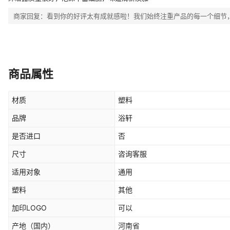
商家回复：
看到你的好评太有成就感啦！我们始终注重产品的每一个细节
商品属性
材质
塑料
品牌
浴轩
是否进口
否
尺寸
咨询客服
适用对象
通用
塑料
其他
加印LOGO
可以
产地（国内）
河南省