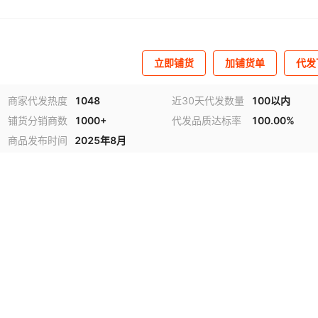
立即铺货
加铺货单
代发
商家代发热度
1048
近30天代发数量
100以内
铺货分销商数
1000+
代发品质达标率
100.00%
商品发布时间
2025年8月
视频