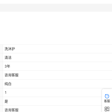
洗沐护
清洁
3年
咨询客服
纯白
1
是
客服
咨询客服