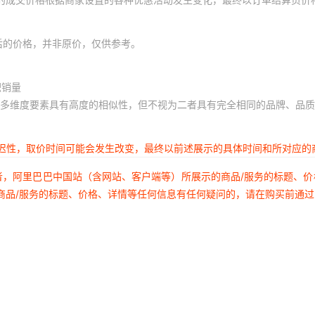
后的价格，并非原价，仅供参考。
积销量
多维度要素具有高度的相似性，但不视为二者具有完全相同的品牌、品质
延迟性，取价时间可能会发生改变，最终以前述展示的具体时间和所对应的
者，阿里巴巴中国站（含网站、客户端等）所展示的商品/服务的标题、
商品/服务的标题、价格、详情等任何信息有任何疑问的，请在购买前通