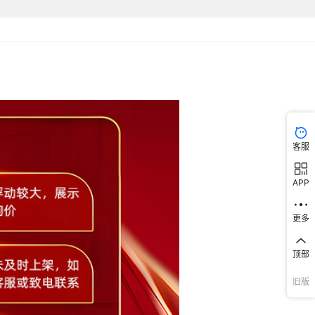
客服
APP
更多
顶部
旧版