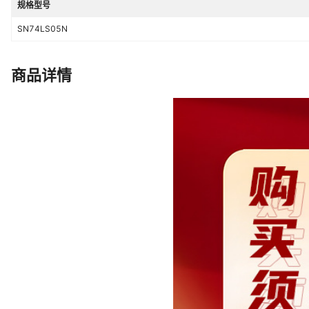
规格型号
SN74LS05N
商品详情