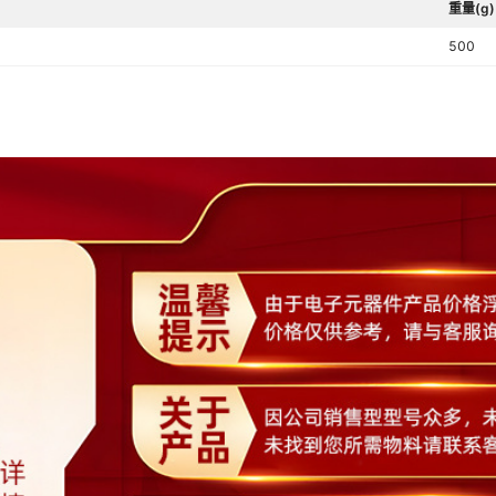
重量(g)
500