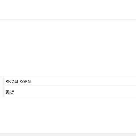
SN74LS05N
现货