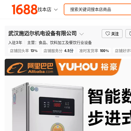
武汉施迈尔机电设备有限公司
关注
入驻
3
年
主营：
食品、饮料加工及餐饮行业设备
13%
4.5
分
100%
店铺回头率
店铺服务分
准时发货率
店铺好评