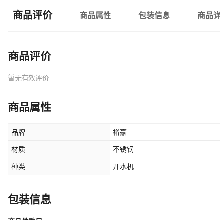
商品评价
商品属性
包装信息
商品
商品评价
暂无有效评价
商品属性
品牌
裕豪
材质
不锈钢
种类
开水机
包装信息