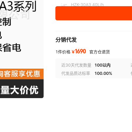
HZK-30A3 40L/h
4
220V
HZK-60A3 90L/h
9
380V
分销代发
HZK-90A3 120/h
12
380V
1690
￥
1件价格
官方仓退货
HZK-120A3 170/h
17
380V
近30天代发数量
100以内
代发品质达标率
100.00%
HZK-30A3发泡保温
6
60L/h-220v+HZK底
座
HZK-60A3发泡保温
9
90L/h-380v+HZK底
座
HZK-90A3发泡保温
12
120L/h-380v+HZK
底座
HZK-120A3发泡保温