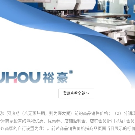
登录查看全部
动）预热期（若无预热期，则为爆发期）前的商品销售价格；（2）分销
计算商家设置的满减优惠、优惠券、店铺返利金、店铺会员折扣以及L会
终以商家的自行设置为准）。前述商品销售价格指商品页面当日展示的标