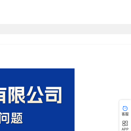
客服
APP