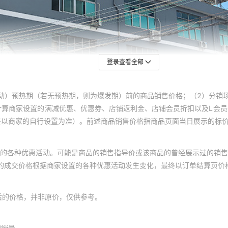
登录查看全部
动）预热期（若无预热期，则为爆发期）前的商品销售价格；（2）分销
计算商家设置的满减优惠、优惠券、店铺返利金、店铺会员折扣以及L会
终以商家的自行设置为准）。前述商品销售价格指商品页面当日展示的标
的各种优惠活动。可能是商品的销售指导价或该商品的曾经展示过的销售
体的成交价格根据商家设置的各种优惠活动发生变化，最终以订单结算页价
后的价格，并非原价，仅供参考。