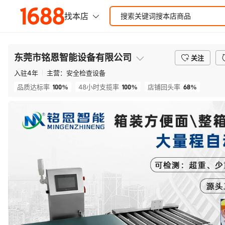
东莞市铭恩智能设备有限公司
关注
入驻
4
年
主营：
安全检查设备
100%
100%
68%
品质达标率
48小时支揽率
店铺回头率