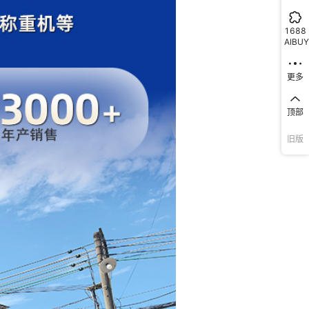
1688
AIBUY
更多
顶部
旧版