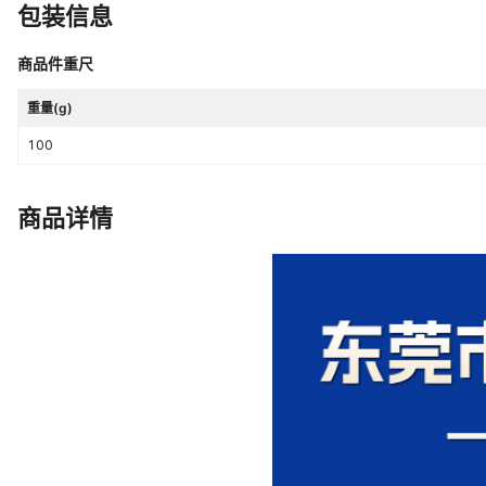
包装信息
商品件重尺
重量(g)
100
商品详情