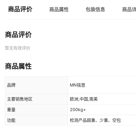
商品评价
商品属性
包装信息
商品
商品评价
暂无有效评价
商品属性
品牌
MN铭恩
主要销售地区
欧洲,中国,南美
重量
200kg+
功能
检测产品超重、少重、空包