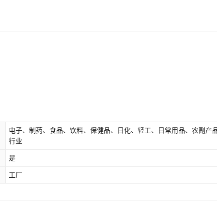
电子、制药、食品、饮料、保健品、日化、轻工、日常用品、农副产
行业
是
工厂