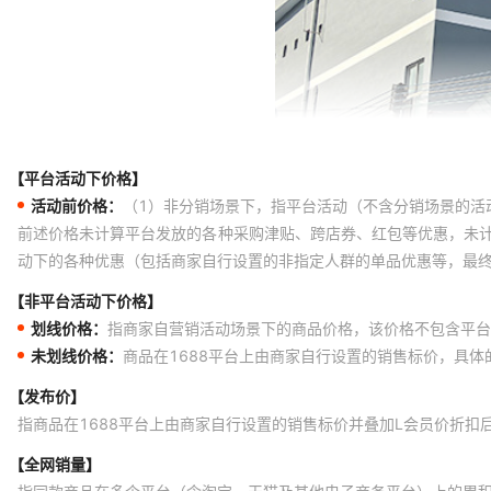
【平台活动下价格】
活动前价格：
（1）非分销场景下，指平台活动（不含分销场景的活
前述价格未计算平台发放的各种采购津贴、跨店券、红包等优惠，未
动下的各种优惠（包括商家自行设置的非指定人群的单品优惠等，最
【非平台活动下价格】
划线价格：
指商家自营销活动场景下的商品价格，该价格不包含平台
未划线价格：
商品在1688平台上由商家自行设置的销售标价，具
【发布价】
指商品在1688平台上由商家自行设置的销售标价并叠加L会员价折扣
【全网销量】