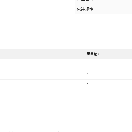
包装规格
重量(g)
1
1
1