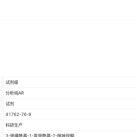
试剂级
分析纯AR
试剂
41762-76-9
科研生产
3-甲磺酰基-1-氯甲酰基-2-咪唑烷酮