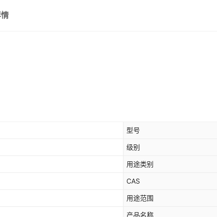
详情
型号
级别
用途类别
CAS
用途范围
产品名称