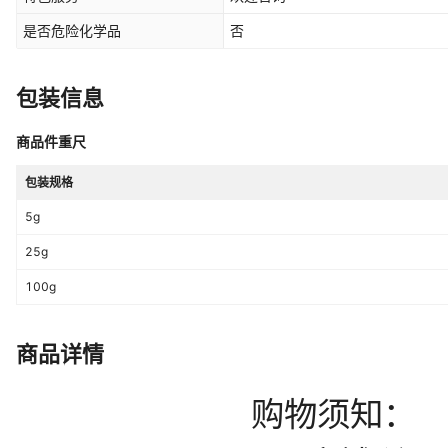
是否危险化学品
否
包装信息
商品件重尺
包装规格
5g
25g
100g
商品详情