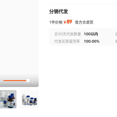
分销代发
89
￥
1件价格
官方仓退货
近30天代发数量
100以内
代发买家留货率
100.00%
选型