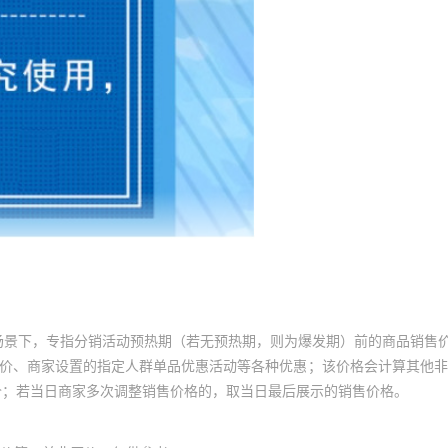
场景下，专指分销活动预热期（若无预热期，则为爆发期）前的商品销售
员价、商家设置的指定人群单品优惠活动等各种优惠；该价格会计算其他
价；若当日商家多次调整销售价格的，取当日最后展示的销售价格。