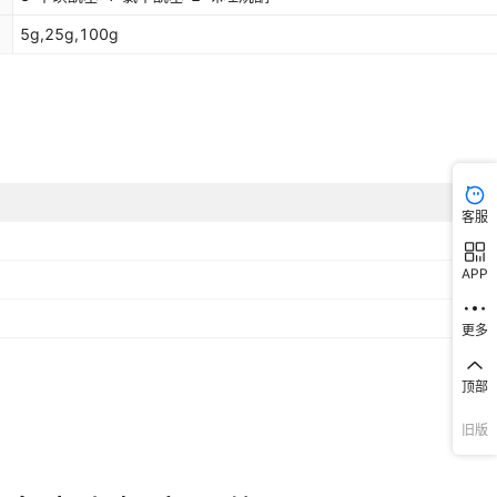
5g,25g,100g
客服
APP
更多
顶部
旧版