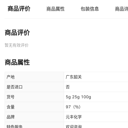
商品评价
商品属性
包装信息
商品
商品评价
暂无有效评价
商品属性
产地
广东韶关
是否进口
否
货号
5g 25g 100g
含量
97
（％）
品牌
元丰化学
特色服务
欢迎咨询