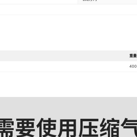
重量
400