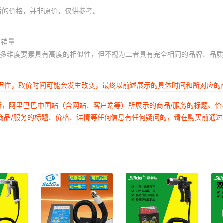
后的价格，并非原价，仅供参考。
积销量
多维度要素具有高度的相似性，但不视为二者具有完全相同的品牌、品质
延迟性，取价时间可能会发生改变，最终以前述展示的具体时间和所对应的
者，阿里巴巴中国站（含网站、客户端等）所展示的商品/服务的标题、
商品/服务的标题、价格、详情等任何信息有任何疑问的，请在购买前通