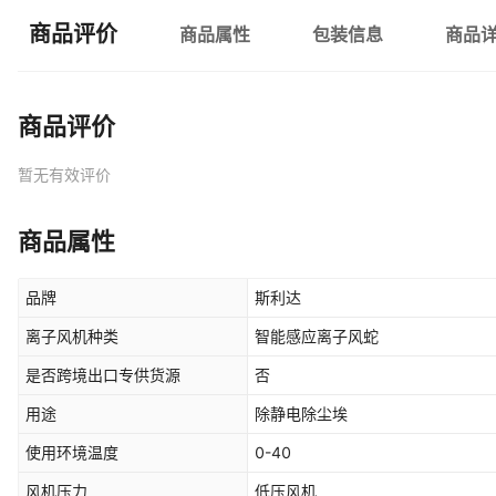
商品评价
商品属性
包装信息
商品
商品评价
暂无有效评价
商品属性
品牌
斯利达
离子风机种类
智能感应离子风蛇
是否跨境出口专供货源
否
用途
除静电除尘埃
使用环境温度
0-40
风机压力
低压风机