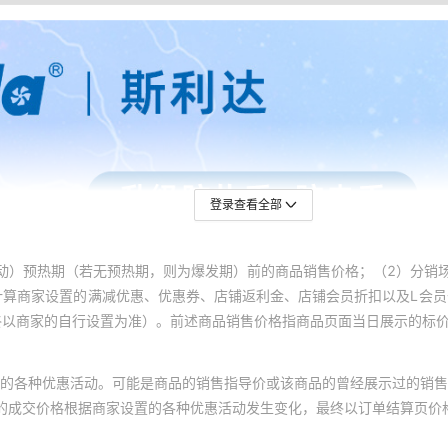
登录查看全部
动）预热期（若无预热期，则为爆发期）前的商品销售价格；（2）分销
计算商家设置的满减优惠、优惠券、店铺返利金、店铺会员折扣以及L会
终以商家的自行设置为准）。前述商品销售价格指商品页面当日展示的标
的各种优惠活动。可能是商品的销售指导价或该商品的曾经展示过的销售
体的成交价格根据商家设置的各种优惠活动发生变化，最终以订单结算页价