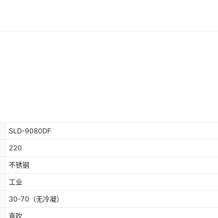
SLD-9080DF
220
不锈钢
工业
30-70（无冷凝）
直吹