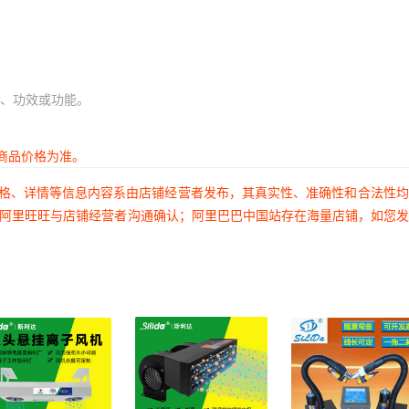
、功效或功能。
商品价格为准。
价格、详情等信息内容系由店铺经营者发布，其真实性、准确性和合法性
过阿里旺旺与店铺经营者沟通确认；阿里巴巴中国站存在海量店铺，如您