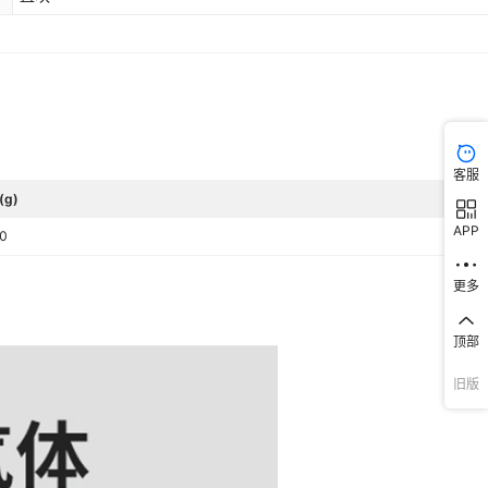
客服
(g)
APP
0
更多
顶部
旧版