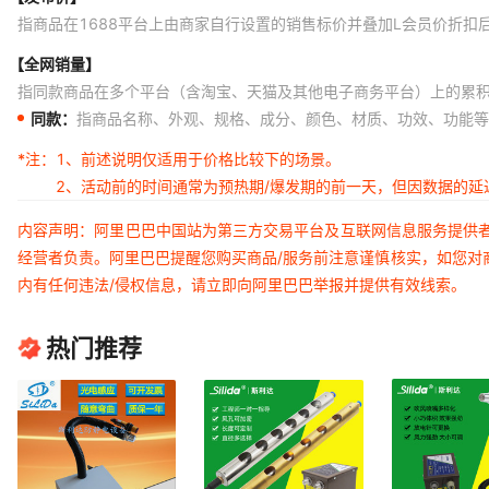
指商品在1688平台上由商家自行设置的销售标价并叠加L会员价折扣
【全网销量】
指同款商品在多个平台（含淘宝、天猫及其他电子商务平台）上的累
同款：
指商品名称、外观、规格、成分、颜色、材质、功效、功能等
*注：
1、前述说明仅适用于价格比较下的场景。
2、活动前的时间通常为预热期/爆发期的前一天，但因数据的
内容声明：阿里巴巴中国站为第三方交易平台及互联网信息服务提供
经营者负责。阿里巴巴提醒您购买商品/服务前注意谨慎核实，如您对
内有任何违法/侵权信息，请立即向阿里巴巴举报并提供有效线索。
热门推荐