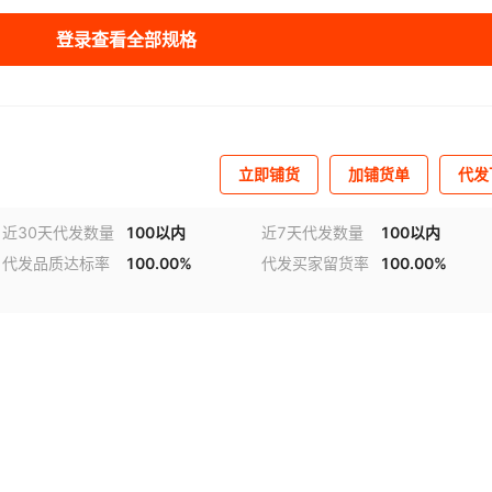
登录查看全部规格
立即铺货
加铺货单
代发
近30天代发数量
100以内
近7天代发数量
100以内
代发品质达标率
100.00%
代发买家留货率
100.00%