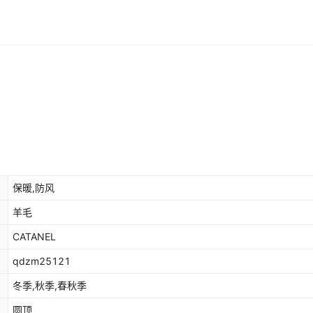
保暖,防风
羊毛
CATANEL
qdzm25121
冬季,秋季,春秋季
圆顶