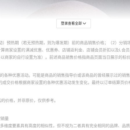
登录查看全部
动）预热期（若无预热期，则为爆发期）前的商品销售价格；（2）分销
计算商家设置的满减优惠、优惠券、店铺返利金、店铺会员折扣以及L会
终以商家的自行设置为准）。前述商品销售价格指商品页面当日展示的标
的各种优惠活动。可能是商品的销售指导价或该商品的曾经展示过的销售
体的成交价格根据商家设置的各种优惠活动发生变化，最终以订单结算页价
后的价格，并非原价，仅供参考。
积销量
多维度要素具有高度的相似性，但不视为二者具有完全相同的品牌、品质