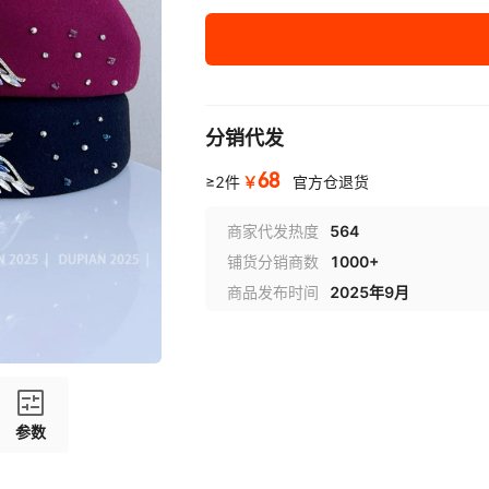
分销代发
68
￥
≥2件
官方仓退货
商家代发热度
564
铺货分销商数
1000+
商品发布时间
2025年9月
参数