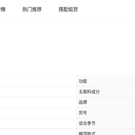
详情
热门推荐
搭配组货
功能
主面料成分
品牌
货号
适合季节
帽顶款式