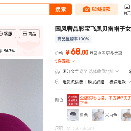
国风奢品彩宝飞凤贝雷帽子女
客服
商品
商品复购率100%
68
96.7%
.
00
率
¥
价格
登录查看更多优惠
5件混批
浙江金华
送至
选择收货地址
退货包运费
晚发必赔
极速退款
全店实物拍摄，不支持7天
颜色
下单
黑色
米白色
尺码
M（56-58cm）