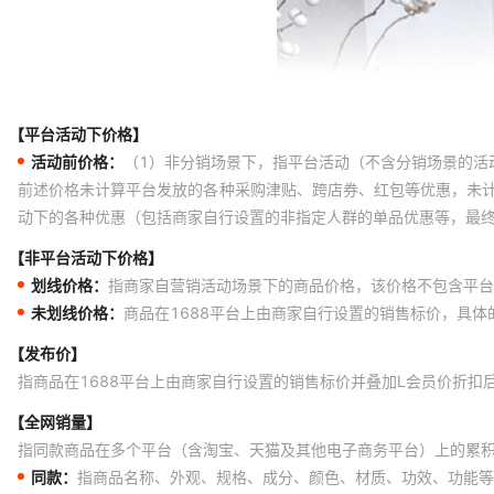
【平台活动下价格】
活动前价格：
（1）非分销场景下，指平台活动（不含分销场景的活
前述价格未计算平台发放的各种采购津贴、跨店券、红包等优惠，未
动下的各种优惠（包括商家自行设置的非指定人群的单品优惠等，最
【非平台活动下价格】
划线价格：
指商家自营销活动场景下的商品价格，该价格不包含平台
未划线价格：
商品在1688平台上由商家自行设置的销售标价，具
【发布价】
指商品在1688平台上由商家自行设置的销售标价并叠加L会员价折扣
【全网销量】
指同款商品在多个平台（含淘宝、天猫及其他电子商务平台）上的累
同款：
指商品名称、外观、规格、成分、颜色、材质、功效、功能等