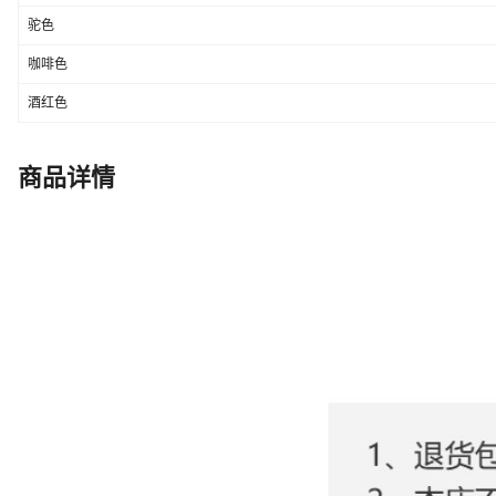
驼色
咖啡色
酒红色
商品详情