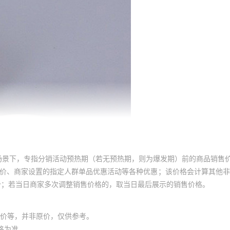
场景下，专指分销活动预热期（若无预热期，则为爆发期）前的商品销售
员价、商家设置的指定人群单品优惠活动等各种优惠；该价格会计算其他
价；若当日商家多次调整销售价格的，取当日最后展示的销售价格。
价等，并非原价，仅供参考。
格为准。