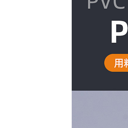
20 重型可打弯非标 305