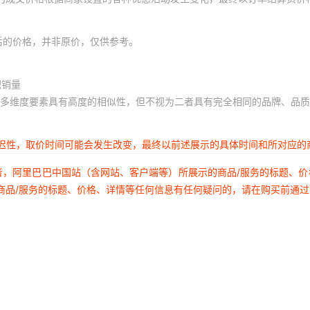
后的价格，并非原价，仅供参考。
积销量
多维度要素具有高度的相似性，但不视为二者具有完全相同的品牌、品质
延迟性，取价时间可能会发生改变，最终以前述展示的具体时间和所对应的
者，阿里巴巴中国站（含网站、客户端等）所展示的商品/服务的标题、
商品/服务的标题、价格、详情等任何信息有任何疑问的，请在购买前通