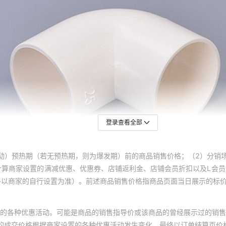
登录查看全部
动）预热期（若无预热期，则为爆发期）前的商品销售价格；（2）分销
计算商家设置的满减优惠、优惠券、店铺返利金、店铺会员折扣以及L会
终以商家的自行设置为准）。前述商品销售价格指商品页面当日展示的标
的各种优惠活动。可能是商品的销售指导价或该商品的曾经展示过的销售
体的成交价格根据商家设置的各种优惠活动发生变化，最终以订单结算页价