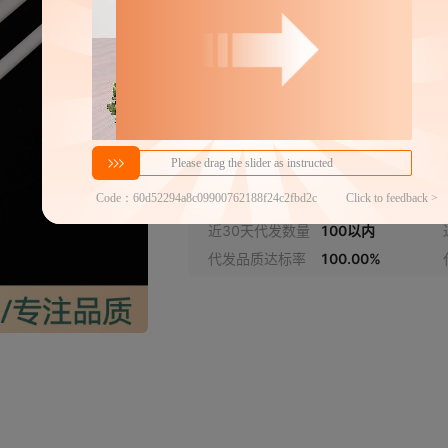
16mm 轻型每件 190
15mm
米不可打弯
20mm 轻型每件 95 米
18.4mm
不可打弯
25mm 轻型每件 95 米
23mm
分销代发
不可打弯
0.28
￥
≥100件
官方仓退货
32mm 轻型每件 38 米
30.2mm
不可打弯
近30天代发数量
100以内
16 中型可打弯每件 95
代发品质达标率
100.00%
14.2mm
米
20 中型可打弯每件 95
18.5mm
米
25 中型可打弯每件 95
22.6mm
米
16 重型可打弯每件 95
13.6mm