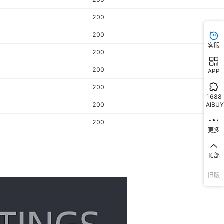
200
200
客服
200
200
APP
200
1688
AIBUY
200
200
更多
200
顶部
200
200
旧版
200
200