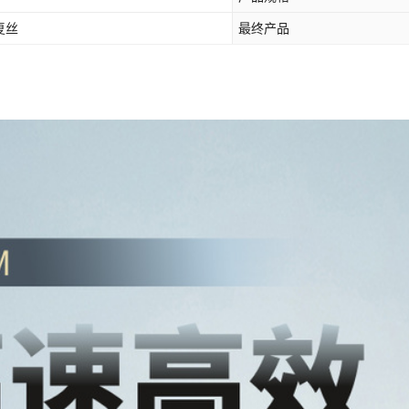
复丝
最终产品