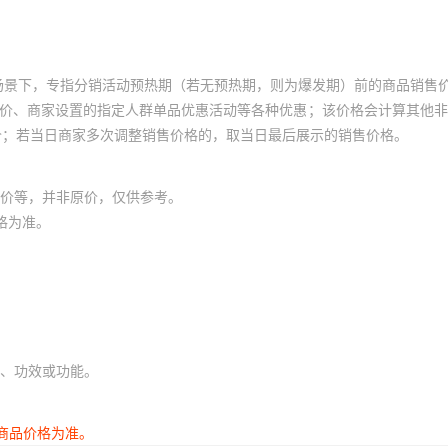
场景下，专指分销活动预热期（若无预热期，则为爆发期）前的商品销售
员价、商家设置的指定人群单品优惠活动等各种优惠；该价格会计算其他
价；若当日商家多次调整销售价格的，取当日最后展示的销售价格。
价等，并非原价，仅供参考。
格为准。
、功效或功能。
商品价格为准。