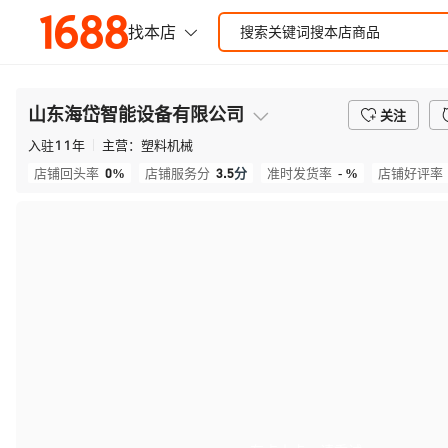
山东海岱智能设备有限公司
关注
入驻
11
年
主营：
塑料机械
0%
3.5
分
- %
店铺回头率
店铺服务分
准时发货率
店铺好评率