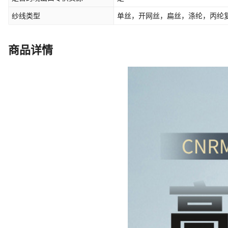
纱线类型
单丝，开网丝，扁丝，涤纶，丙纶
商品详情