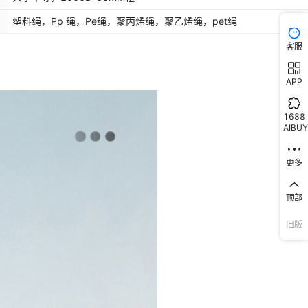
塑料绳，Pp 绳，Pe绳，聚丙烯绳，聚乙烯绳，pet绳
客服
APP
1688
AIBUY
更多
顶部
旧版