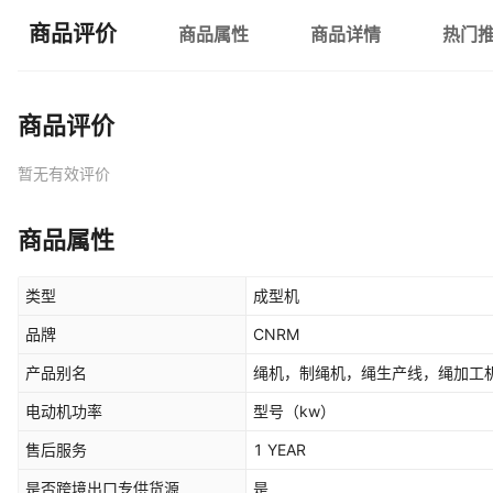
商品评价
商品属性
商品详情
热门
商品评价
暂无有效评价
商品属性
类型
成型机
品牌
CNRM
产品别名
绳机，制绳机，绳生产线，绳加工
电动机功率
型号
（kw）
售后服务
1 YEAR
是否跨境出口专供货源
是