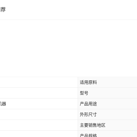
推荐
适用原料
型号
机器
产品用途
外形尺寸
主要销售地区
产品规格