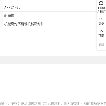
APP21-80
1688
AIBUY
耐磨损
机械密封不锈钢机械密封件
更多
顶部
旧版
场景下，专指分销活动预热期（若无预热期，则为爆发期）前的商品销售