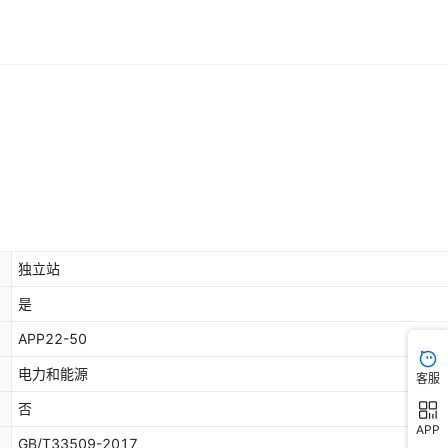
独立站
是
APP22-50
电力和能源
客服
否
APP
GB/T33509-2017