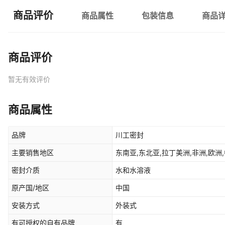
商品评价
商品属性
包装信息
商品
商品评价
暂无有效评价
商品属性
品牌
川工密封
主要销售地区
东南亚,东北亚,拉丁美洲,非洲,欧洲,
密封介质
水和水溶液
原产国/地区
中国
安装方式
外装式
有可授权的自有品牌
有