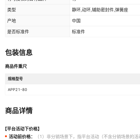
类型
静环,动环,辅助密封件,弹簧座
产地
中国
是否标准件
标准件
包装信息
商品件重尺
规格型号
APP21-80
商品详情
【平台活动下价格】
活动前价格：
（1）非分销场景下，指平台活动（不含分销场景的活