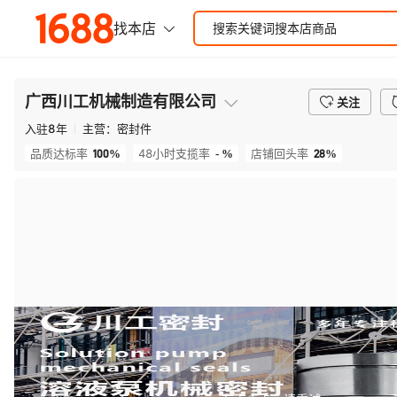
广西川工机械制造有限公司
关注
入驻
8
年
主营：
密封件
100%
- %
28%
品质达标率
48小时支揽率
店铺回头率