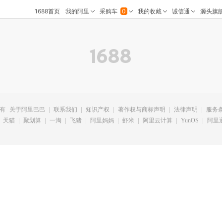
所有
关于阿里巴巴
联系我们
知识产权
著作权与商标声明
法律声明
服务
天猫
聚划算
一淘
飞猪
阿里妈妈
虾米
阿里云计算
YunOS
阿里