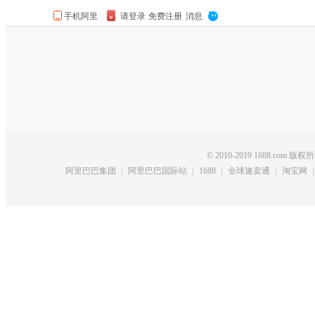
© 2010-2019 1688.com 版权
阿里巴巴集团
阿里巴巴国际站
1688
全球速卖通
淘宝网