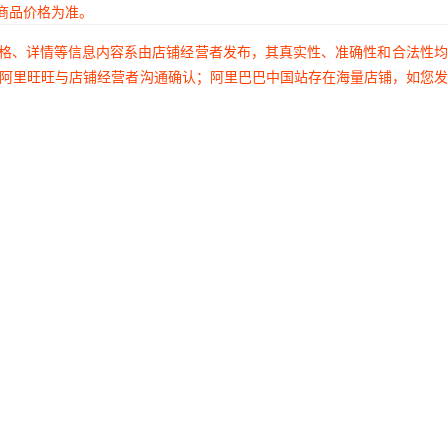
商品价格为准。
价格、详情等信息内容系由店铺经营者发布，其真实性、准确性和合法性
过阿里旺旺与店铺经营者沟通确认；阿里巴巴中国站存在海量店铺，如您