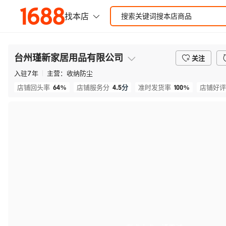
台州瑾新家居用品有限公司
关注
入驻
7
年
主营：
收纳防尘
64%
4.5
分
100%
店铺回头率
店铺服务分
准时发货率
店铺好评