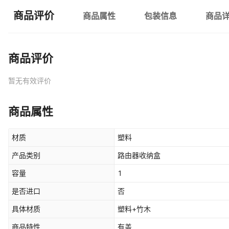
商品评价
商品属性
包装信息
商品
商品评价
暂无有效评价
商品属性
材质
塑料
产品类别
路由器收纳盒
容量
1
是否进口
否
具体材质
塑料+竹木
商品特性
有盖