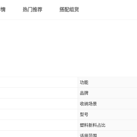
详情
热门推荐
搭配组货
功能
品牌
收纳场景
型号
塑料新料占比
适用范围