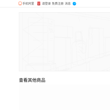
查看其他商品