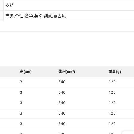
支持
商务,个性,奢华,英伦,创意,复古风
高(cm)
体积(cm³)
重量(g)
3
540
120
3
540
120
3
540
120
3
540
120
3
540
120