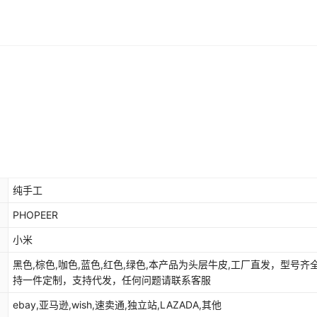
纯手工
PHOPEER
小米
黑色,棕色,咖色,蓝色,红色,绿色,本产品为头层牛皮,工厂直发，型号齐
持一件定制，支持代发，任何问题请联系客服
ebay,亚马逊,wish,速卖通,独立站,LAZADA,其他