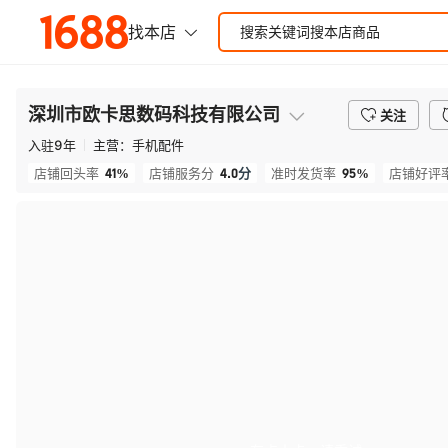
深圳市欧卡思数码科技有限公司
关注
入驻
9
年
主营：
手机配件
41%
4.0
分
95%
店铺回头率
店铺服务分
准时发货率
店铺好评