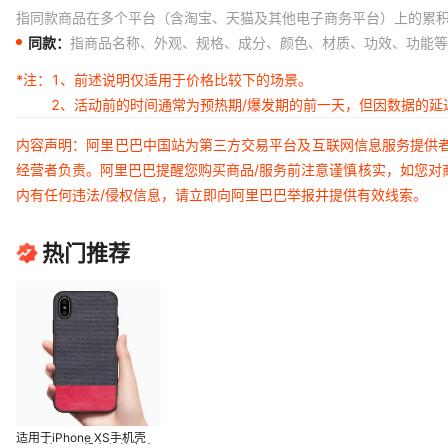
指同款商品在多个平台（含淘宝、天猫及其他电子商务平台）上的累
工厂直发，型号齐全，支持一件定制，支持代发，任何问题请联系客服
同款：
指商品名称、外观、规格、成分、颜色、材质、功效、功能等
工厂直发，型号齐全，支持一件定制，支持代发，任何问题请联系客服
*注：
1、前述说明仅适用于价格比较下的场景。
工厂直发，型号齐全，支持一件定制，支持代发，任何问题请联系客服
2、活动前的时间通常为预热期/爆发期的前一天，但因数据的
工厂直发，型号齐全，支持一件定制，支持代发，任何问题请联系客服
内容声明：阿里巴巴中国站为第三方交易平台及互联网信息服务提供
经营者负责。阿里巴巴提醒您购买商品/服务前注意谨慎核实，如您对
内有任何违法/侵权信息，请立即向阿里巴巴举报并提供有效线索。
热门推荐
适用于iPhone XS手机壳