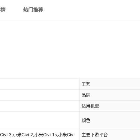
详情
热门推荐
工艺
品牌
适用机型
颜色
Civi 3,小米Civi 2,小米Civi 1s,小米Civi
主要下游平台