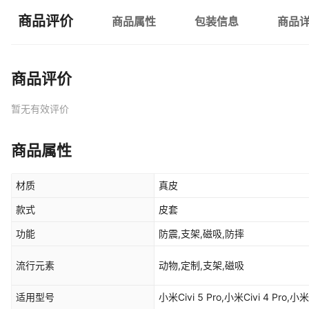
商品评价
商品属性
包装信息
商品
商品评价
暂无有效评价
商品属性
材质
真皮
款式
皮套
功能
防震,支架,磁吸,防摔
流行元素
动物,定制,支架,磁吸
适用型号
小米Civi 5 Pro,小米Civi 4 Pro,小米