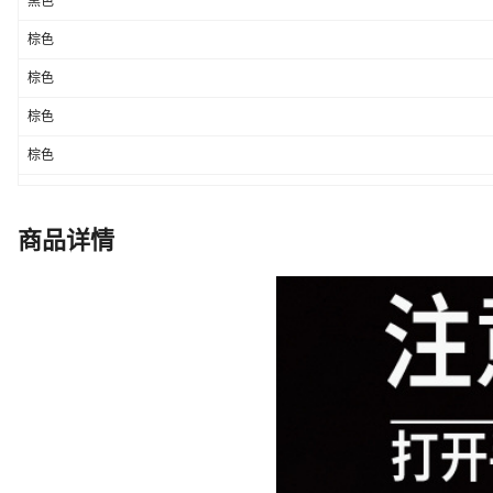
黑色
棕色
棕色
棕色
棕色
棕色
棕色
商品详情
咖色
咖色
咖色
咖色
咖色
咖色