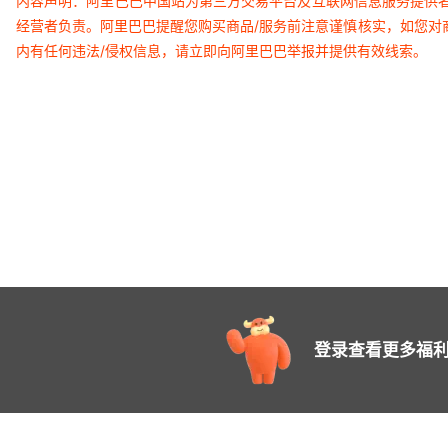
内容声明：阿里巴巴中国站为第三方交易平台及互联网信息服务提供
经营者负责。阿里巴巴提醒您购买商品/服务前注意谨慎核实，如您对
内有任何违法/侵权信息，请立即向阿里巴巴举报并提供有效线索。
登录查看更多福利