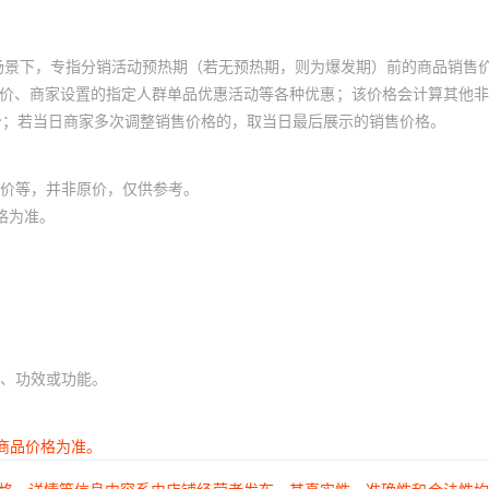
场景下，专指分销活动预热期（若无预热期，则为爆发期）前的商品销售
员价、商家设置的指定人群单品优惠活动等各种优惠；该价格会计算其他
价；若当日商家多次调整销售价格的，取当日最后展示的销售价格。
价等，并非原价，仅供参考。
格为准。
、功效或功能。
商品价格为准。