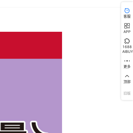
客服
APP
1688
AIBUY
更多
顶部
旧版