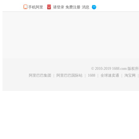
© 2010-2019 1688.com 版权
阿里巴巴集团
阿里巴巴国际站
1688
全球速卖通
淘宝网