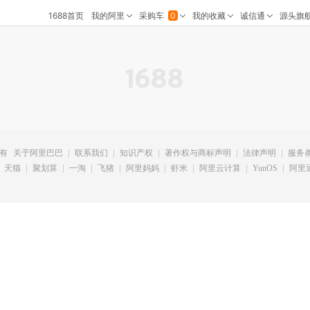
所有
关于阿里巴巴
联系我们
知识产权
著作权与商标声明
法律声明
服务
天猫
聚划算
一淘
飞猪
阿里妈妈
虾米
阿里云计算
YunOS
阿里