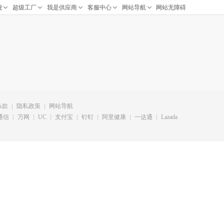
条款
隐私政策
网站导航
通信
万网
UC
支付宝
钉钉
阿里健康
一达通
Lazada