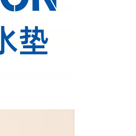
22
57288
1000
22
57288
1000
22
57288
1000
22
57288
1000
22
57288
500
22
57288
1000
22
57288
1000
22
57288
1000
22
57288
1000
22
57288
1000
22
57288
500
22
57288
1000