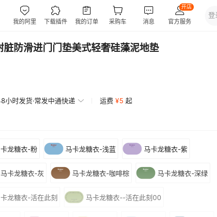
子耐脏防滑进门门垫美式轻奢硅藻泥地垫
48小时发货·常发中通快递
运费
¥
5
起
卡龙糖衣-粉
马卡龙糖衣-浅蓝
马卡龙糖衣-紫
马卡龙糖衣-灰
马卡龙糖衣-咖啡棕
马卡龙糖衣-深绿
马卡龙糖衣-活在此刻
马卡龙糖衣--活在此刻00