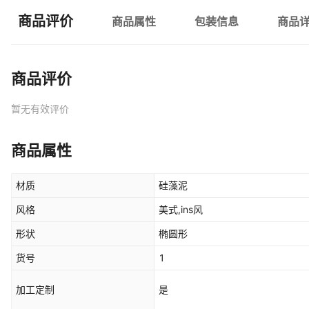
商品评价
商品属性
包装信息
商品
商品评价
暂无有效评价
商品属性
材质
硅藻泥
风格
美式,ins风
形状
椭圆形
货号
1
加工定制
是