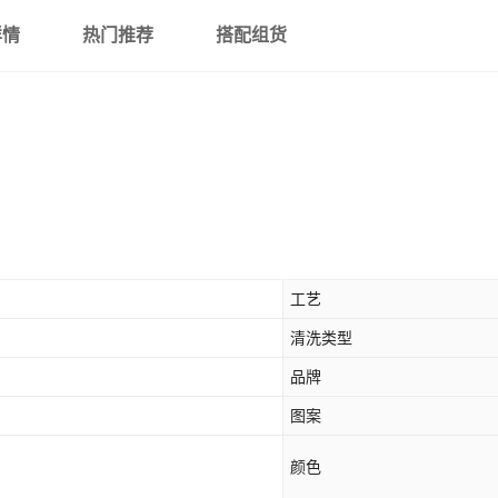
详情
热门推荐
搭配组货
工艺
清洗类型
品牌
图案
颜色