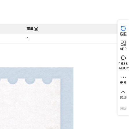
重量(g)
客服
1
APP
1688
AIBUY
更多
顶部
旧版