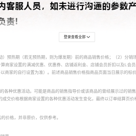
登录查看全部
动）预热期（若无预热期，则为爆发期）前的商品销售价格；（2）分销
计算商家设置的满减优惠、优惠券、店铺返利金、店铺会员折扣以及L会
终以商家的自行设置为准）。前述商品销售价格指商品页面当日展示的标
的各种优惠活动。可能是商品的销售指导价或该商品的曾经展示过的销售
体的成交价格根据商家设置的各种优惠活动发生变化，最终以订单结算页价
后的价格，并非原价，仅供参考。