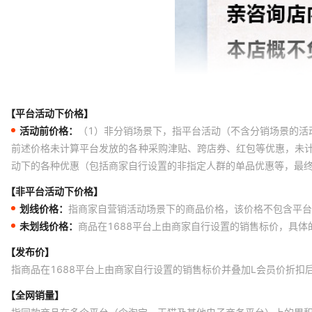
【平台活动下价格】
活动前价格：
（1）非分销场景下，指平台活动（不含分销场景的活
前述价格未计算平台发放的各种采购津贴、跨店券、红包等优惠，未
动下的各种优惠（包括商家自行设置的非指定人群的单品优惠等，最
【非平台活动下价格】
划线价格：
指商家自营销活动场景下的商品价格，该价格不包含平台
未划线价格：
商品在1688平台上由商家自行设置的销售标价，具
【发布价】
指商品在1688平台上由商家自行设置的销售标价并叠加L会员价折扣
【全网销量】