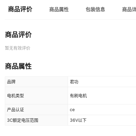
商品评价
商品属性
包装信息
商品
商品评价
暂无有效评价
商品属性
品牌
君功
电机类型
有刷电机
产品认证
ce
3C额定电压范围
36V以下