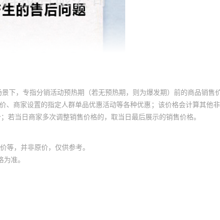
场景下，专指分销活动预热期（若无预热期，则为爆发期）前的商品销售
员价、商家设置的指定人群单品优惠活动等各种优惠；该价格会计算其他
价；若当日商家多次调整销售价格的，取当日最后展示的销售价格。
价等，并非原价，仅供参考。
格为准。