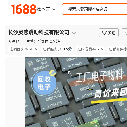
长沙灵感跳动科技有限公司
关注
入驻
1
年
主营：
半导体IC/芯片
70%
3.5
分
- %
店铺回头率
店铺服务分
准时发货率
店铺好评