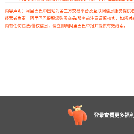
内容声明：阿里巴巴中国站为第三方交易平台及互联网信息服务提供
经营者负责。阿里巴巴提醒您购买商品/服务前注意谨慎核实，如您对
内有任何违法/侵权信息，请立即向阿里巴巴举报并提供有效线索。
登录查看更多福利