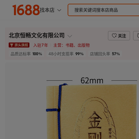
北京恒畅文化有限公司
关注
入驻
7
年
主营：
书籍、出版物
100%
99%
57%
品质达标率
48小时支揽率
店铺回头率