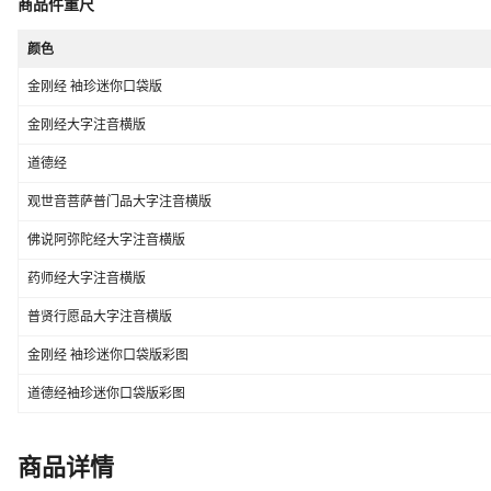
商品件重尺
颜色
金刚经 袖珍迷你口袋版
金刚经大字注音横版
道德经
观世音菩萨普门品大字注音横版
佛说阿弥陀经大字注音横版
药师经大字注音横版
普贤行愿品大字注音横版
金刚经 袖珍迷你口袋版彩图
道德经袖珍迷你口袋版彩图
商品详情