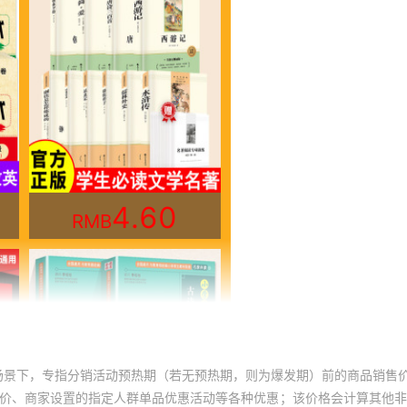
场景下，专指分销活动预热期（若无预热期，则为爆发期）前的商品销售
员价、商家设置的指定人群单品优惠活动等各种优惠；该价格会计算其他