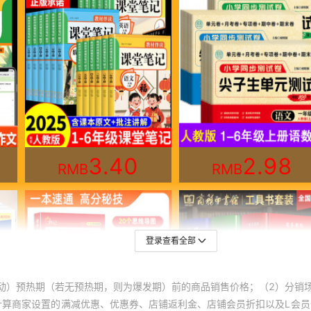
登录查看全部
动）预热期（若无预热期，则为爆发期）前的商品销售价格；（2）分销
计算商家设置的满减优惠、优惠券、店铺返利金、店铺会员折扣以及L会