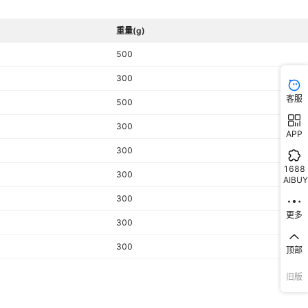
重量(g)
500
300
客服
500
300
APP
300
1688
300
AIBUY
300
更多
300
300
顶部
旧版