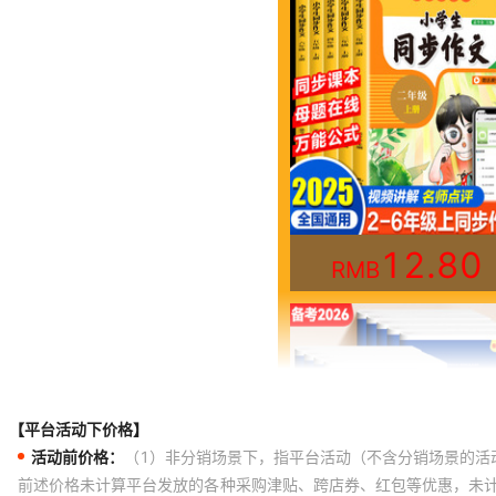
【平台活动下价格】
活动前价格：
（1）非分销场景下，指平台活动（不含分销场景的活
前述价格未计算平台发放的各种采购津贴、跨店券、红包等优惠，未