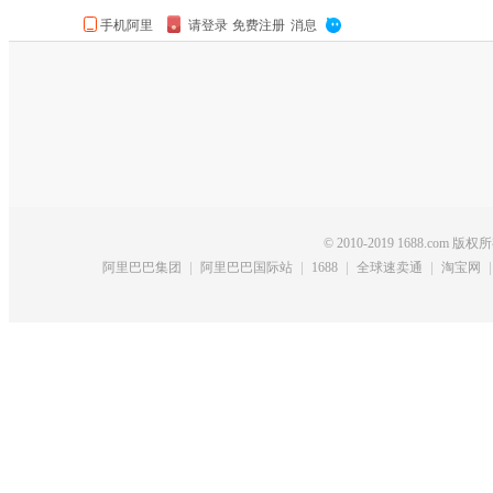
© 2010-2019 1688.com 版权
阿里巴巴集团
阿里巴巴国际站
1688
全球速卖通
淘宝网