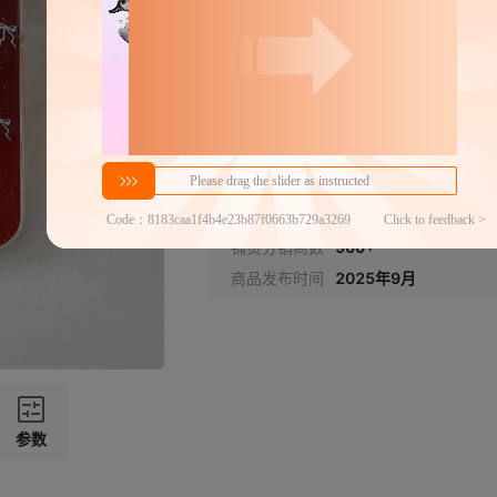
15(不带包装）
15pro(不带包装）
分销代发
15promax(不带包装）
9
￥
1件价格
官方仓退货,晚揽必赔
16(不带包装）
商家代发热度
389
16pro(不带包装）
铺货分销商数
900+
16promax(不带包装）
商品发布时间
2025年9月
17(不带包装）
17pro(不带包装）
17promax(不带包装）
参数
17Air(不带包装）