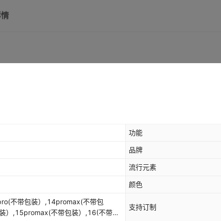
详情
功能
品牌
流行元素
颜色
ro(不带包装）,14promax(不带包
支持订制
装）,15promax(不带包装）,16(不带包