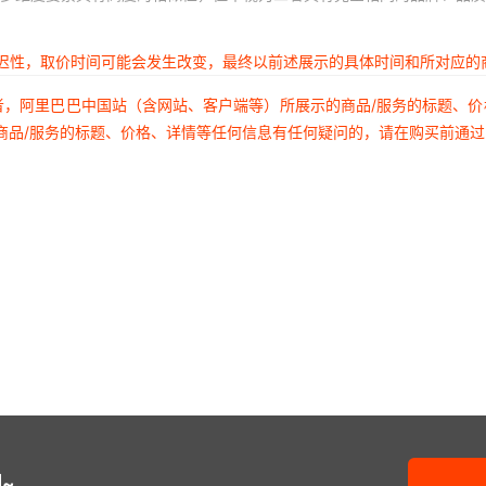
延迟性，取价时间可能会发生改变，最终以前述展示的具体时间和所对应的
者，阿里巴巴中国站（含网站、客户端等）所展示的商品/服务的标题、
商品/服务的标题、价格、详情等任何信息有任何疑问的，请在购买前通
~