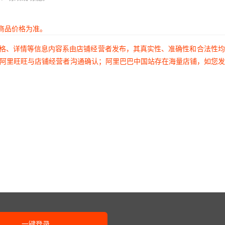
商品价格为准。
价格、详情等信息内容系由店铺经营者发布，其真实性、准确性和合法性
过阿里旺旺与店铺经营者沟通确认；阿里巴巴中国站存在海量店铺，如您
一键登录