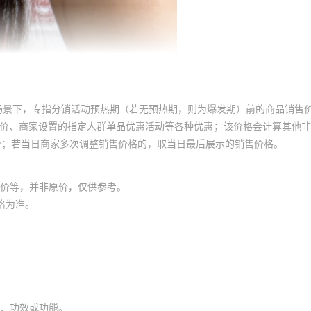
场景下，专指分销活动预热期（若无预热期，则为爆发期）前的商品销售
员价、商家设置的指定人群单品优惠活动等各种优惠；该价格会计算其他
价；若当日商家多次调整销售价格的，取当日最后展示的销售价格。
价等，并非原价，仅供参考。
格为准。
、功效或功能。