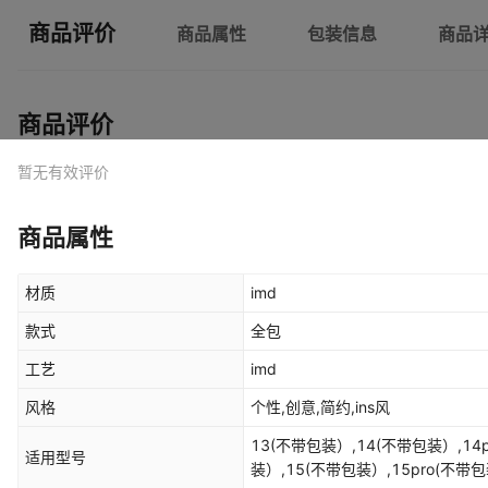
商品评价
商品属性
包装信息
商品
商品评价
暂无有效评价
商品属性
材质
imd
款式
全包
工艺
imd
风格
个性,创意,简约,ins风
13(不带包装）,14(不带包装）,14p
适用型号
装）,15(不带包装）,15pro(不带包