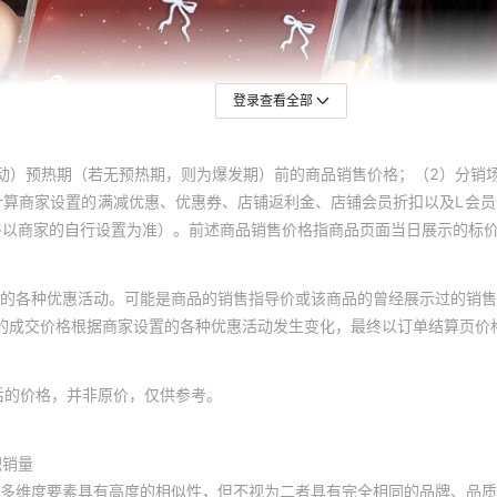
登录查看全部
动）预热期（若无预热期，则为爆发期）前的商品销售价格；（2）分销
计算商家设置的满减优惠、优惠券、店铺返利金、店铺会员折扣以及L会
终以商家的自行设置为准）。前述商品销售价格指商品页面当日展示的标
的各种优惠活动。可能是商品的销售指导价或该商品的曾经展示过的销售
体的成交价格根据商家设置的各种优惠活动发生变化，最终以订单结算页价
后的价格，并非原价，仅供参考。
积销量
多维度要素具有高度的相似性，但不视为二者具有完全相同的品牌、品质