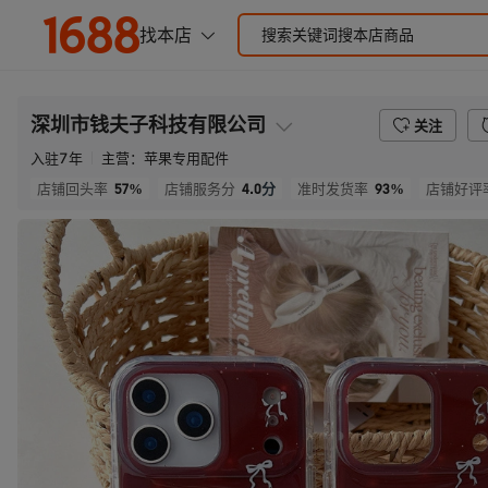
深圳市钱夫子科技有限公司
关注
入驻
7
年
主营：
苹果专用配件
57%
4.0
分
93%
店铺回头率
店铺服务分
准时发货率
店铺好评