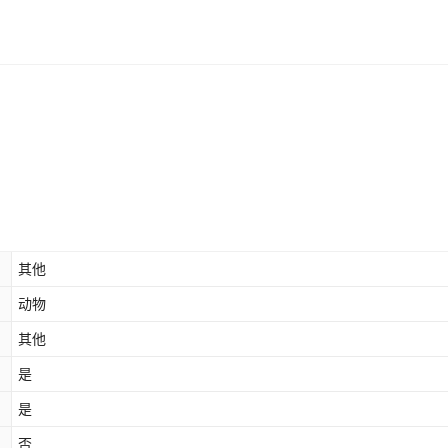
其他
动物
其他
是
是
否