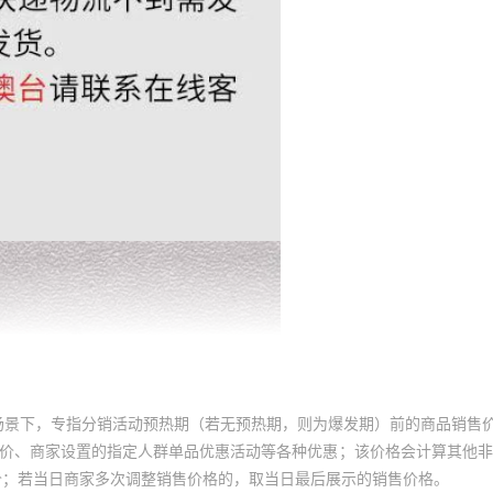
场景下，专指分销活动预热期（若无预热期，则为爆发期）前的商品销售
员价、商家设置的指定人群单品优惠活动等各种优惠；该价格会计算其他
价；若当日商家多次调整销售价格的，取当日最后展示的销售价格。