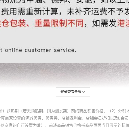
登录查看全部
动）预热期（若无预热期，则为爆发期）前的商品销售价格；（2）分销
计算商家设置的满减优惠、优惠券、店铺返利金、店铺会员折扣以及L会
终以商家的自行设置为准）。前述商品销售价格指商品页面当日展示的标