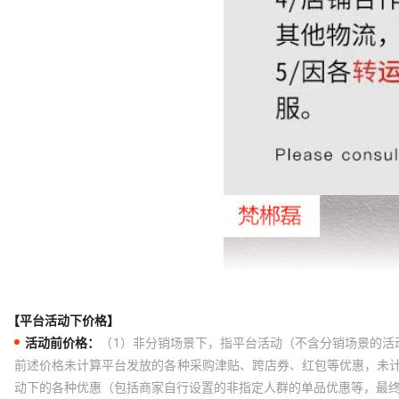
【平台活动下价格】
活动前价格：
（1）非分销场景下，指平台活动（不含分销场景的活
前述价格未计算平台发放的各种采购津贴、跨店券、红包等优惠，未
动下的各种优惠（包括商家自行设置的非指定人群的单品优惠等，最