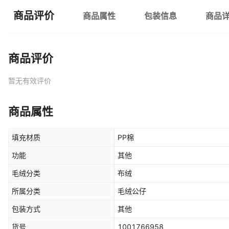
商品评价
商品属性
包装信息
商品
商品评价
暂无有效评价
商品属性
填充材质
PP棉
功能
其他
毛绒分类
布绒
所属分类
毛绒公仔
包装方式
其他
货号
1001766958