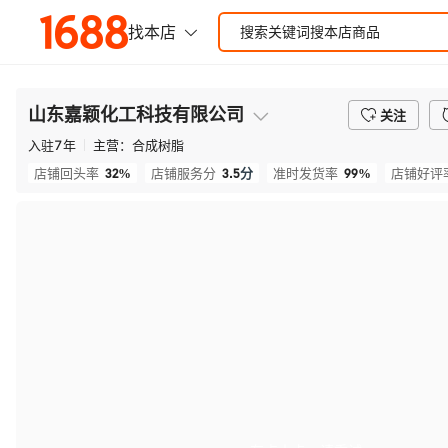
山东嘉颖化工科技有限公司
关注
入驻
7
年
主营：
合成树脂
32%
3.5
分
99%
店铺回头率
店铺服务分
准时发货率
店铺好评