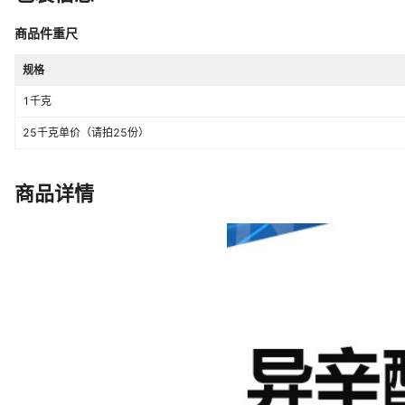
商品件重尺
规格
1千克
25千克单价（请拍25份）
商品详情