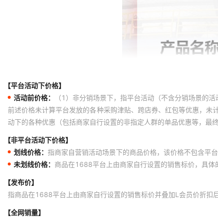
【平台活动下价格】
活动前价格：
（1）非分销场景下，指平台活动（不含分销场景的活
前述价格未计算平台发放的各种采购津贴、跨店券、红包等优惠，未
动下的各种优惠（包括商家自行设置的非指定人群的单品优惠等，最
【非平台活动下价格】
划线价格：
指商家自营销活动场景下的商品价格，该价格不包含平台
未划线价格：
商品在1688平台上由商家自行设置的销售标价，具
【发布价】
指商品在1688平台上由商家自行设置的销售标价并叠加L会员价折扣
【全网销量】