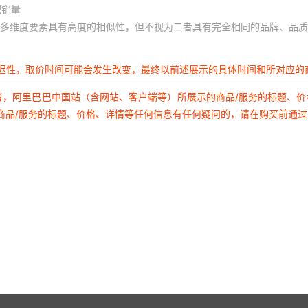
积销量
多维度要素具有高度的相似性，但不视为二者具有完全相同的品牌、品质
延迟性，取价时间可能会发生改变，最终以前述展示的具体时间和所对应的
者，阿里巴巴中国站（含网站、客户端等）所展示的商品/服务的标题、
商品/服务的标题、价格、详情等任何信息有任何疑问的，请在购买前通