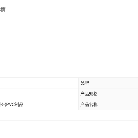
详情
品牌
产品规格
挤出PVC制品
产品名称