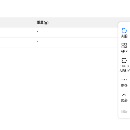
重量(g)
1
客服
1
APP
1688
AIBUY
更多
顶部
旧版