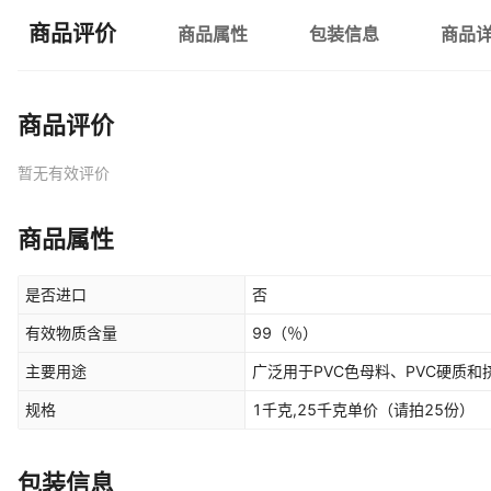
商品评价
商品属性
包装信息
商品
商品评价
暂无有效评价
商品属性
是否进口
否
有效物质含量
99
（％）
主要用途
广泛用于PVC色母料、PVC硬质和
规格
1千克,25千克单价（请拍25份）
包装信息