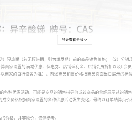
登录查看全部
动）预热期（若无预热期，则为爆发期）前的商品销售价格；（2）分销
计算商家设置的满减优惠、优惠券、店铺返利金、店铺会员折扣以及L会
终以商家的自行设置为准）。前述商品销售价格指商品页面当日展示的标
的各种优惠活动。可能是商品的销售指导价或该商品的曾经展示过的销售
体的成交价格根据商家设置的各种优惠活动发生变化，最终以订单结算页价
后的价格，并非原价，仅供参考。