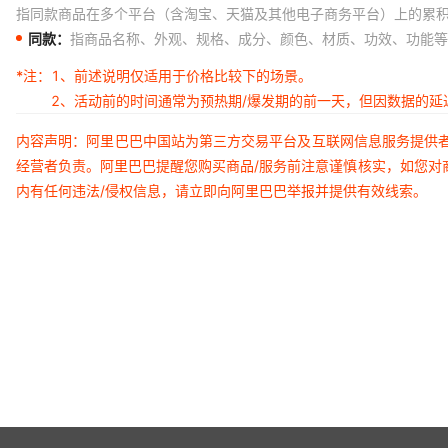
指同款商品在多个平台（含淘宝、天猫及其他电子商务平台）上的累
同款：
指商品名称、外观、规格、成分、颜色、材质、功效、功能等
*注：
1、前述说明仅适用于价格比较下的场景。
2、活动前的时间通常为预热期/爆发期的前一天，但因数据的
内容声明：阿里巴巴中国站为第三方交易平台及互联网信息服务提供
经营者负责。阿里巴巴提醒您购买商品/服务前注意谨慎核实，如您对
内有任何违法/侵权信息，请立即向阿里巴巴举报并提供有效线索。