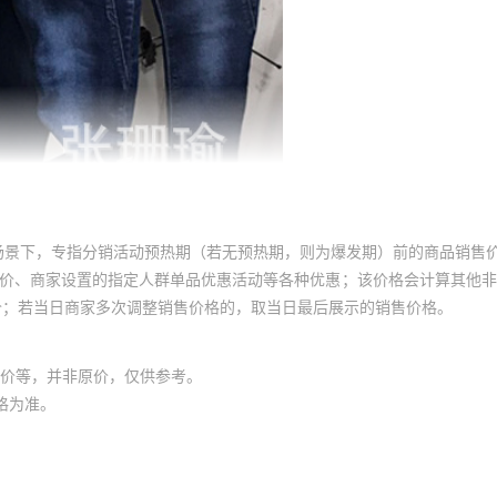
场景下，专指分销活动预热期（若无预热期，则为爆发期）前的商品销售
员价、商家设置的指定人群单品优惠活动等各种优惠；该价格会计算其他
价；若当日商家多次调整销售价格的，取当日最后展示的销售价格。
价等，并非原价，仅供参考。
格为准。