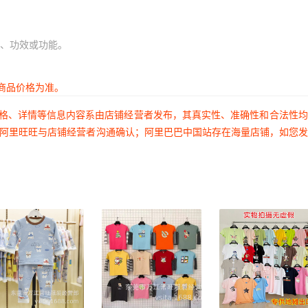
、功效或功能。
商品价格为准。
价格、详情等信息内容系由店铺经营者发布，其真实性、准确性和合法性
过阿里旺旺与店铺经营者沟通确认；阿里巴巴中国站存在海量店铺，如您