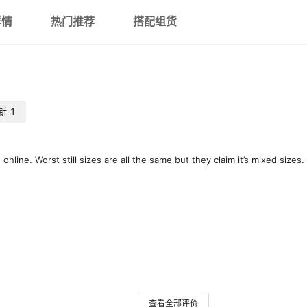
详情
热门推荐
搭配组货
新
1
nline. Worst still sizes are all the same but they claim it’s mixed sizes.
查看全部评价