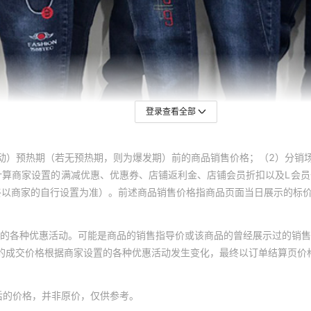
登录查看全部
动）预热期（若无预热期，则为爆发期）前的商品销售价格；（2）分销
计算商家设置的满减优惠、优惠券、店铺返利金、店铺会员折扣以及L会
终以商家的自行设置为准）。前述商品销售价格指商品页面当日展示的标
的各种优惠活动。可能是商品的销售指导价或该商品的曾经展示过的销售
体的成交价格根据商家设置的各种优惠活动发生变化，最终以订单结算页价
后的价格，并非原价，仅供参考。