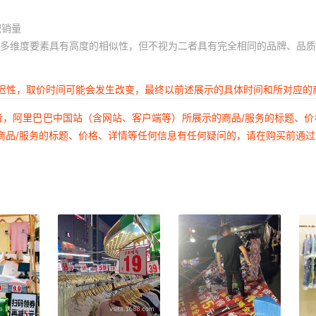
积销量
多维度要素具有高度的相似性，但不视为二者具有完全相同的品牌、品质
延迟性，取价时间可能会发生改变，最终以前述展示的具体时间和所对应的
者，阿里巴巴中国站（含网站、客户端等）所展示的商品/服务的标题、
商品/服务的标题、价格、详情等任何信息有任何疑问的，请在购买前通