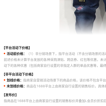
【平台活动下价格】
活动前价格：
（1）非分销场景下，指平台活动（不含分销场景的活
前述价格未计算平台发放的各种采购津贴、跨店券、红包等优惠，未
动下的各种优惠（包括商家自行设置的非指定人群的单品优惠等，最
【非平台活动下价格】
划线价格：
指商家自营销活动场景下的商品价格，该价格不包含平台
未划线价格：
商品在1688平台上由商家自行设置的销售标价，具
【发布价】
指商品在1688平台上由商家自行设置的销售标价并叠加L会员价折扣