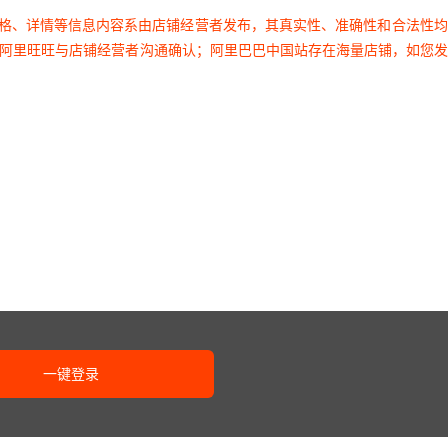
价格、详情等信息内容系由店铺经营者发布，其真实性、准确性和合法性
过阿里旺旺与店铺经营者沟通确认；阿里巴巴中国站存在海量店铺，如您
一键登录