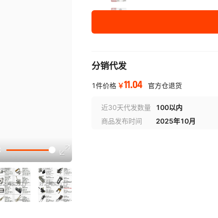
PY-003 长嘴夹具
PY-004 扁宽夹具
PY-005 55㎜宽夹具
分销代发
PY-006 大号夹具
11.04
￥
1件价格
官方仓退货
PY-006A 长大号夹具
近30天代发数量
100以内
商品发布时间
2025年10月
PY-006B 宽大号夹具
选型
PY-007 端子夹具
PY-008 端子夹具
PY-009 端子夹具
PY-010 宽大夹具