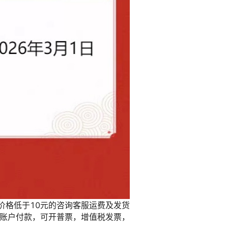
库存
10
件
库存
47
件
库存
49
件
库存
50
件
库存
50
件
库存
50
件
库存
38
件
库存
40
件
库存
50
件
库存
48
件
库存
45
件