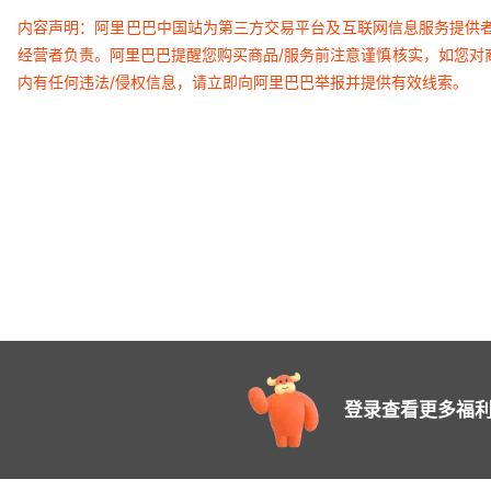
内容声明：阿里巴巴中国站为第三方交易平台及互联网信息服务提供
经营者负责。阿里巴巴提醒您购买商品/服务前注意谨慎核实，如您对
内有任何违法/侵权信息，请立即向阿里巴巴举报并提供有效线索。
登录查看更多福利