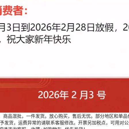
PY-024A 二爪夹具
PY-025 7孔位端子夹具
PY-026 6件套配件
PY-027 一字型配件
PY-029 V字型配件
PY-030 锥型配件
PY-031 平面型配件
PY-032 勾型配件
PY-033 测试钩
PY-034 鱼线夹具