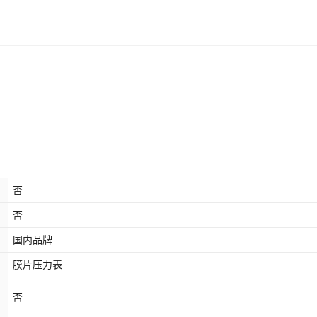
库存
53
件
库存
43
件
库存
35
件
库存
45
件
库存
37
件
库存
44
件
否
库存
50
件
否
库存
49
件
国内品牌
膜片压力表
库存
35
件
否
库存
30
件