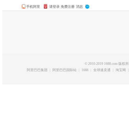
© 2010-2019 1688.com 版权
阿里巴巴集团
阿里巴巴国际站
1688
全球速卖通
淘宝网