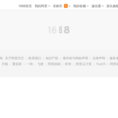
所有
关于阿里巴巴
联系我们
知识产权
著作权与商标声明
法律声明
服务
天猫
聚划算
一淘
飞猪
阿里妈妈
虾米
阿里云计算
YunOS
阿里