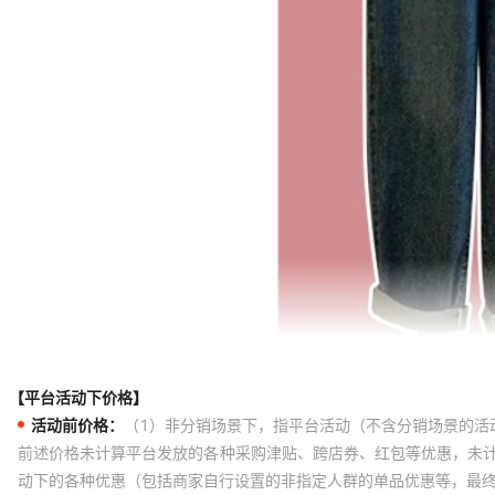
【平台活动下价格】
活动前价格：
（1）非分销场景下，指平台活动（不含分销场景的活
前述价格未计算平台发放的各种采购津贴、跨店券、红包等优惠，未
动下的各种优惠（包括商家自行设置的非指定人群的单品优惠等，最