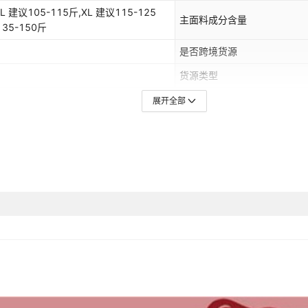
 建议105-115斤,XL 建议115-125
主面料成分含量
135-150斤
是否跨境货源
货源类型
主要下游销售地区1
展开全部