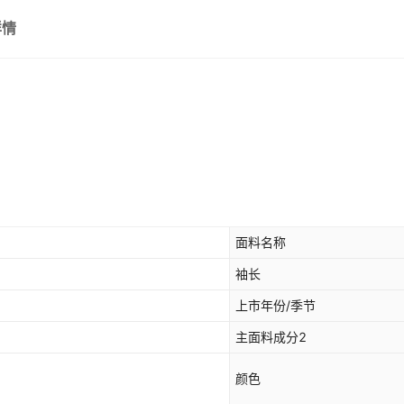
详情
面料名称
袖长
上市年份/季节
主面料成分2
颜色