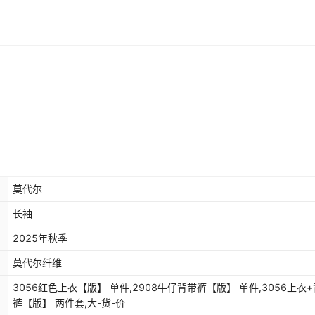
莫代尔
长袖
2025年秋季
莫代尔纤维
3056红色上衣【版】 单件,2908牛仔背带裤【版】 单件,3056上衣
裤【版】 两件套,大-货-价