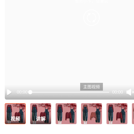
有点小卡，请重试
retry
主图视频
00:00
00:00
Play
视频
讲解