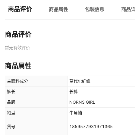
商品评价
商品属性
包装信息
商品
商品评价
暂无有效评价
商品属性
主面料成分
莫代尔纤维
裤长
长裤
品牌
NORNS GIRL
袖型
牛角袖
货号
1859577931971365