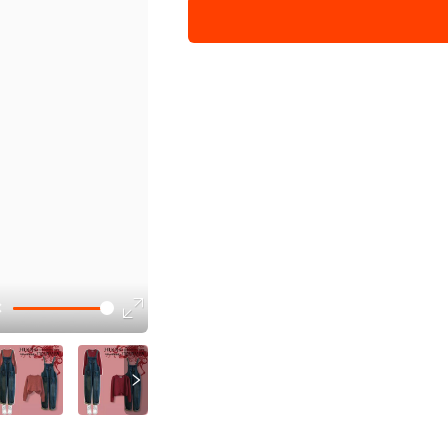
L 建议105-115斤
XL 建议115-125斤
2XL 建议125-135斤
3XL 建议135-150斤
讲解
参数