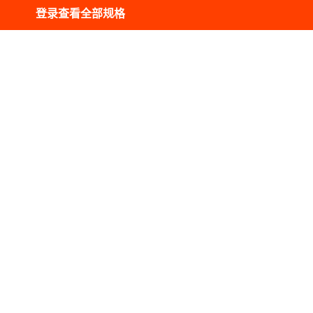
库存
1000
件
登录查看全部规格
库存
1000
件
库存
1000
件
库存
1000
件
视频