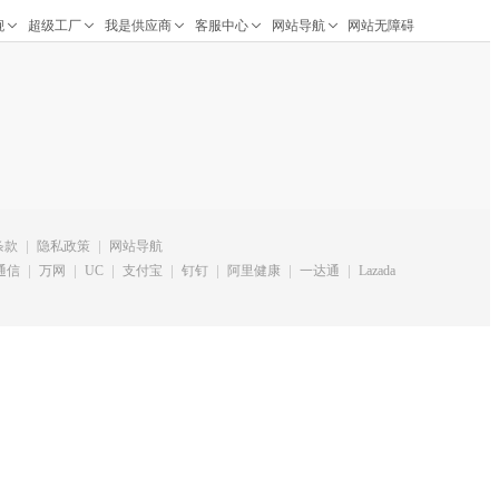
条款
隐私政策
网站导航
通信
万网
UC
支付宝
钉钉
阿里健康
一达通
Lazada