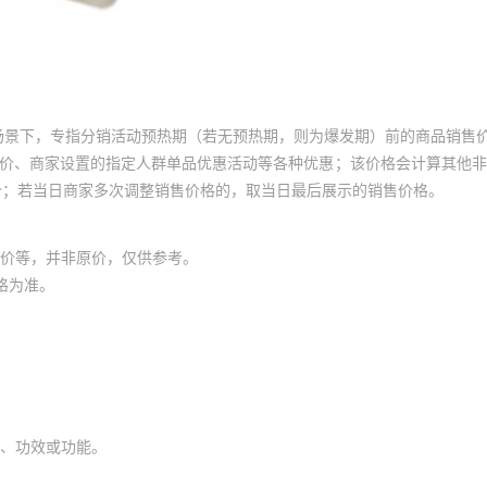
场景下，专指分销活动预热期（若无预热期，则为爆发期）前的商品销售
员价、商家设置的指定人群单品优惠活动等各种优惠；该价格会计算其他
价；若当日商家多次调整销售价格的，取当日最后展示的销售价格。
价等，并非原价，仅供参考。
格为准。
、功效或功能。