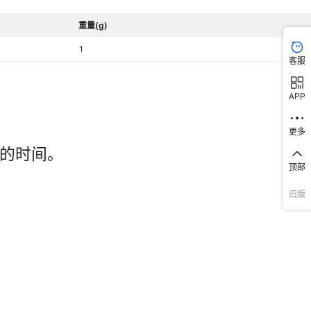
重量(g)
1
客服
APP
更多
顶部
旧版