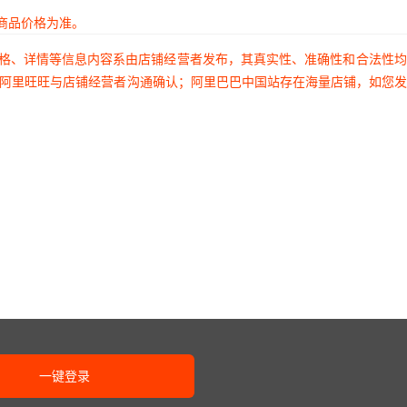
商品价格为准。
价格、详情等信息内容系由店铺经营者发布，其真实性、准确性和合法性
过阿里旺旺与店铺经营者沟通确认；阿里巴巴中国站存在海量店铺，如您
一键登录