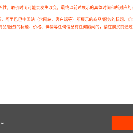
延迟性，取价时间可能会发生改变，最终以前述展示的具体时间和所对应的
者，阿里巴巴中国站（含网站、客户端等）所展示的商品/服务的标题、
商品/服务的标题、价格、详情等任何信息有任何疑问的，请在购买前通
~