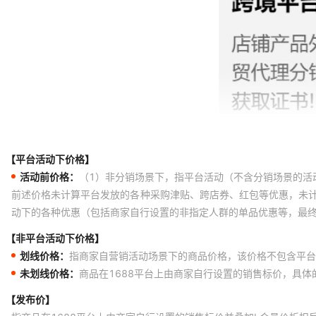
【平台活动下价格】
活动前价格：
（1）非分销场景下，指平台活动（不含分销场景的活
前述价格未计算平台发放的各种采购津贴、跨店券、红包等优惠，未
动下的各种优惠（包括商家自行设置的非指定人群的单品优惠等，最
【非平台活动下价格】
划线价格：
指商家自营销活动场景下的商品价格，该价格不包含平台
未划线价格：
商品在1688平台上由商家自行设置的销售标价，具
【发布价】