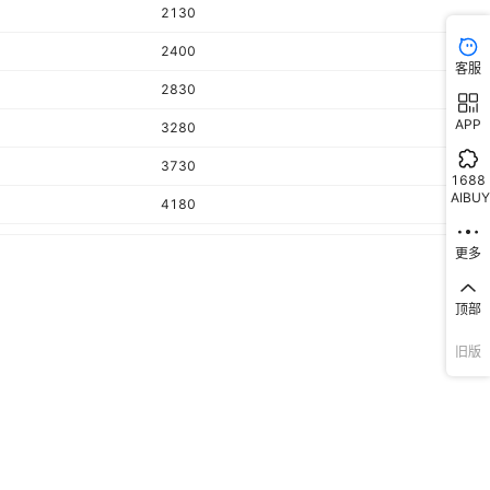
2130
2400
客服
2830
APP
3280
3730
1688
AIBUY
4180
5630
更多
15
顶部
186
旧版
450