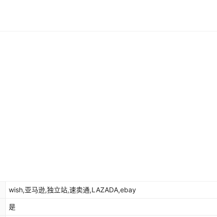
3.26
360*140
¥
7645
1000
3.71
360*140
¥
8635
1000
4.16
360*140
¥
9845
1000
0.1
60*35
¥
175
1000
0.18
123*56*31
¥
308
1000
0.1
580*200
¥
180
1000
wish,亚马逊,独立站,速卖通,LAZADA,ebay
是