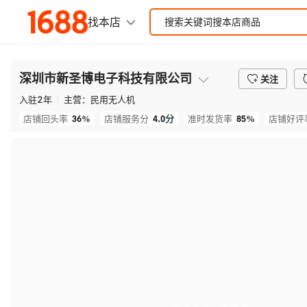
深圳市新圣博电子科技有限公司
关注
入驻
2
年
主营：
民用无人机
36%
4.0
分
85%
店铺回头率
店铺服务分
准时发货率
店铺好评