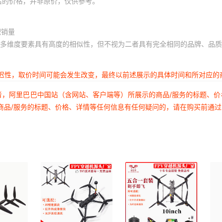
后的价格，并非原价，仅供参考。
积销量
多维度要素具有高度的相似性，但不视为二者具有完全相同的品牌、品质
延迟性，取价时间可能会发生改变，最终以前述展示的具体时间和所对应的
者，阿里巴巴中国站（含网站、客户端等）所展示的商品/服务的标题、
商品/服务的标题、价格、详情等任何信息有任何疑问的，请在购买前通