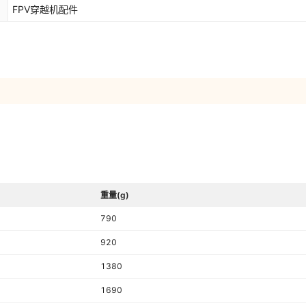
FPV穿越机配件
重量(g)
790
920
1380
1690