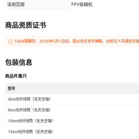
适用范围
FPV穿越机
商品资质证书
1688提醒您：2026年5月1日起，禁止向北京市销售、出租无人驾驶航空
包装信息
商品件重尺
型号
3km光纤线筒（无天空端）
5km光纤线筒（无天空端）
10km光纤线筒（无天空端）
15km光纤线筒（无天空端）