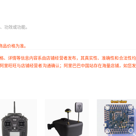
、功效或功能。
商品价格为准。
价格、详情等信息内容系由店铺经营者发布，其真实性、准确性和合法性
过阿里旺旺与店铺经营者沟通确认；阿里巴巴中国站存在海量店铺，如您