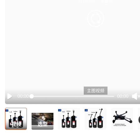
有点小卡，请重试
retry
主图视频
00:00
00:00
Play
视频
选型