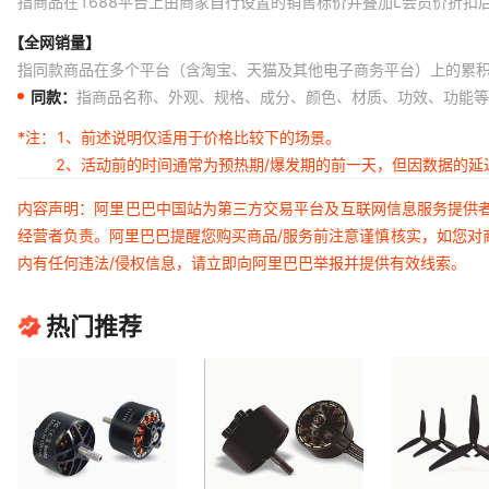
指商品在1688平台上由商家自行设置的销售标价并叠加L会员价折扣
【全网销量】
指同款商品在多个平台（含淘宝、天猫及其他电子商务平台）上的累
同款：
指商品名称、外观、规格、成分、颜色、材质、功效、功能等
*注：
1、前述说明仅适用于价格比较下的场景。
2、活动前的时间通常为预热期/爆发期的前一天，但因数据的
内容声明：阿里巴巴中国站为第三方交易平台及互联网信息服务提供
经营者负责。阿里巴巴提醒您购买商品/服务前注意谨慎核实，如您对
内有任何违法/侵权信息，请立即向阿里巴巴举报并提供有效线索。
热门推荐