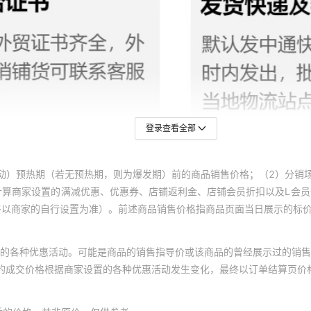
登录查看全部
动）预热期（若无预热期，则为爆发期）前的商品销售价格；（2）分销
计算商家设置的满减优惠、优惠券、店铺返利金、店铺会员折扣以及L会
终以商家的自行设置为准）。前述商品销售价格指商品页面当日展示的标
的各种优惠活动。可能是商品的销售指导价或该商品的曾经展示过的销售
体的成交价格根据商家设置的各种优惠活动发生变化，最终以订单结算页价