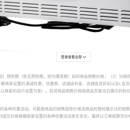
登录查看全部
动）预热期（若无预热期，则为爆发期）前的商品销售价格；（2）分销
计算商家设置的满减优惠、优惠券、店铺返利金、店铺会员折扣以及L会
终以商家的自行设置为准）。前述商品销售价格指商品页面当日展示的标
的各种优惠活动。可能是商品的销售指导价或该商品的曾经展示过的销售
体的成交价格根据商家设置的各种优惠活动发生变化，最终以订单结算页价