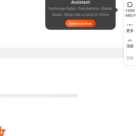
默认项
1688
默认项
AIBUY
默认项
更多
CH-1810M
顶部
旧版