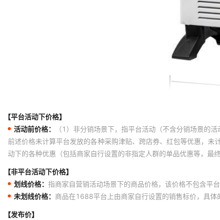
【平台活动下价格】
活动前价格：
（1）非分销场景下，指平台活动（不含分销场景的活
前述价格未计算平台发放的各种采购津贴、跨店券、红包等优惠，未
动下的各种优惠（包括商家自行设置的非指定人群的单品优惠等，最
【非平台活动下价格】
划线价格：
指商家自营销活动场景下的商品价格，该价格不包含平台
未划线价格：
商品在1688平台上由商家自行设置的销售标价，具
【发布价】