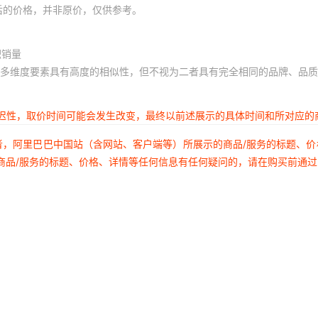
后的价格，并非原价，仅供参考。
积销量
多维度要素具有高度的相似性，但不视为二者具有完全相同的品牌、品质
延迟性，取价时间可能会发生改变，最终以前述展示的具体时间和所对应的
者，阿里巴巴中国站（含网站、客户端等）所展示的商品/服务的标题、
商品/服务的标题、价格、详情等任何信息有任何疑问的，请在购买前通