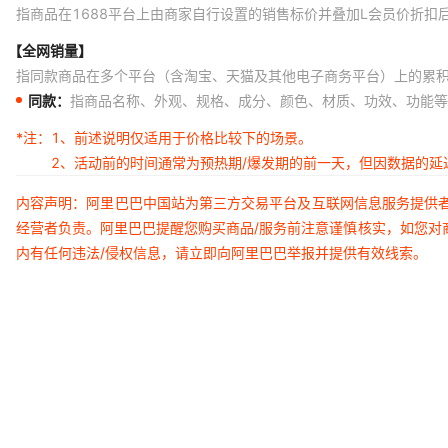
指商品在1688平台上由商家自行设置的销售标价并叠加L会员价折扣
【全网销量】
指同款商品在多个平台（含淘宝、天猫及其他电子商务平台）上的累
同款：
指商品名称、外观、规格、成分、颜色、材质、功效、功能等
*注：
1、前述说明仅适用于价格比较下的场景。
2、活动前的时间通常为预热期/爆发期的前一天，但因数据的
内容声明：阿里巴巴中国站为第三方交易平台及互联网信息服务提供
经营者负责。阿里巴巴提醒您购买商品/服务前注意谨慎核实，如您对
内有任何违法/侵权信息，请立即向阿里巴巴举报并提供有效线索。