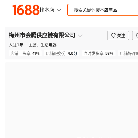
梅州市会腾供应链有限公司
关注
入驻
1
年
主营：
生活电器
41%
4.0
分
53%
店铺回头率
店铺服务分
准时发货率
店铺好评