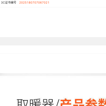
尺寸
号
3C证书编号
2025180707067021
保修期
电暖器最大功率
型号