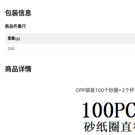
包装信息
商品件重尺
重量(g)
200
商品详情