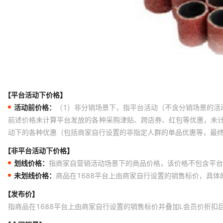
【平台活动下价格】
活动前价格：
（1）非分销场景下，指平台活动（不含分销场景的活
前述价格未计算平台发放的各种采购津贴、跨店券、红包等优惠，未
动下的各种优惠（包括商家自行设置的非指定人群的单品优惠等，最
【非平台活动下价格】
划线价格：
指商家自营销活动场景下的商品价格，该价格不包含平台
未划线价格：
商品在1688平台上由商家自行设置的销售标价，具
【发布价】
指商品在1688平台上由商家自行设置的销售标价并叠加L会员价折扣