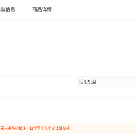
包装信息
商品详情
适用机型
必要人身防护措施，日常置于儿童无法触及处。