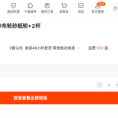
砂布轮砂纸轮+2杆
2套以内
承诺48小时发货·常发韵达快递
运费
¥
50
起
登录查看全部规格