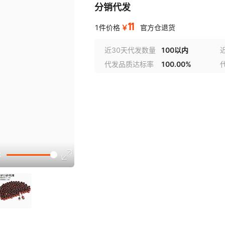
分销代发
11
￥
1件价格
官方仓退货
近30天代发数量
100以内
代发品质达标率
100.00%