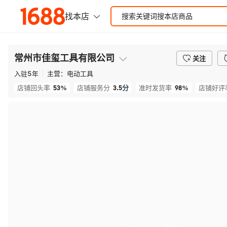
常州市佳玺工具有限公司
关注
入驻
5
年
主营：
电动工具
53%
3.5
分
98%
店铺回头率
店铺服务分
准时发货率
店铺好评