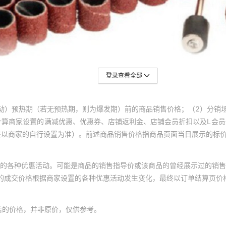
登录查看全部
动）预热期（若无预热期，则为爆发期）前的商品销售价格；（2）分销
计算商家设置的满减优惠、优惠券、店铺返利金、店铺会员折扣以及L会
终以商家的自行设置为准）。前述商品销售价格指商品页面当日展示的标
的各种优惠活动。可能是商品的销售指导价或该商品的曾经展示过的销售
体的成交价格根据商家设置的各种优惠活动发生变化，最终以订单结算页价
后的价格，并非原价，仅供参考。