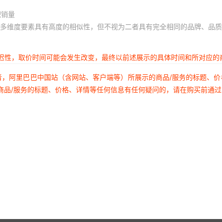
积销量
多维度要素具有高度的相似性，但不视为二者具有完全相同的品牌、品质
延迟性，取价时间可能会发生改变，最终以前述展示的具体时间和所对应的
者，阿里巴巴中国站（含网站、客户端等）所展示的商品/服务的标题、
商品/服务的标题、价格、详情等任何信息有任何疑问的，请在购买前通