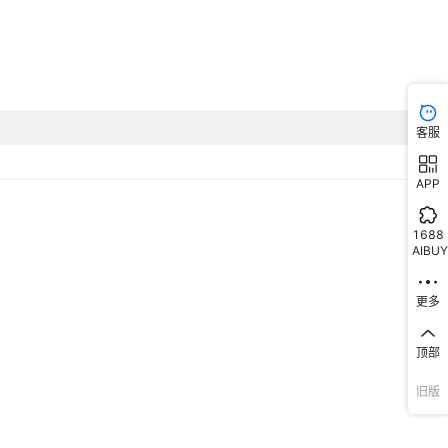
客服
APP
1688
AIBUY
更多
顶部
旧版