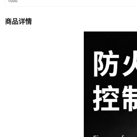
1000
商品详情