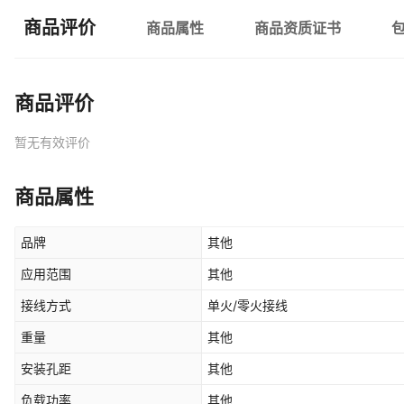
商品评价
商品属性
商品资质证书
商品评价
暂无有效评价
商品属性
品牌
其他
应用范围
其他
接线方式
单火/零火接线
重量
其他
安装孔距
其他
负载功率
其他