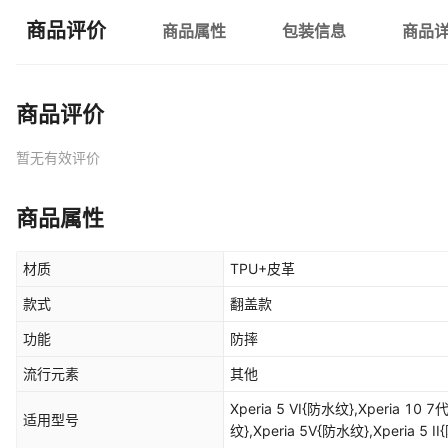
商品评价
商品属性
包装信息
商品
商品评价
暂无有效评价
商品属性
材质
TPU+皮革
款式
翻盖款
功能
防摔
流行元素
其他
Xperia 5 VI{防水纹},Xperia 10 7代 2025{防水纹},Xperia 1 VI{防水
适用型号
纹},Xperia 5V{防水纹},Xperia 5 I