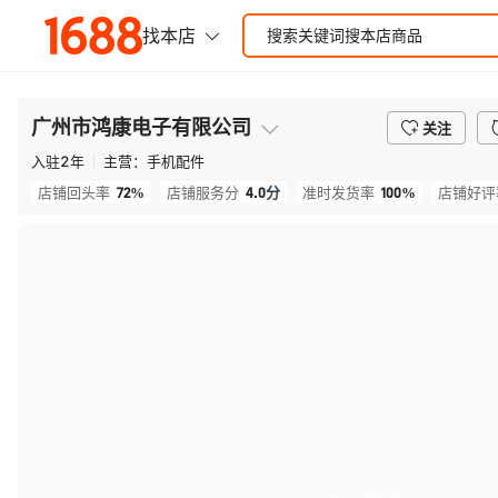
广州市鸿康电子有限公司
关注
入驻
2
年
主营：
手机配件
72%
4.0
分
100%
店铺回头率
店铺服务分
准时发货率
店铺好评