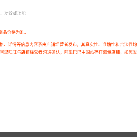
2.50
450
30
、功效或功能。
2.50
450
30
2.50
450
30
商品价格为准。
2.50
450
30
价格、详情等信息内容系由店铺经营者发布，其真实性、准确性和合法性
2.50
450
30
过阿里旺旺与店铺经营者沟通确认；阿里巴巴中国站存在海量店铺，如您
2.50
450
30
2.50
450
30
2.50
450
30
2.50
450
30
2.50
450
30
2.50
450
30
2.50
450
30
2.50
450
30