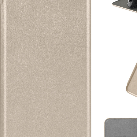
18
10
18
10
18
10
18
10
18
10
18
10
18
10
18
10
18
10
18
10
18
10
18
10
18
10