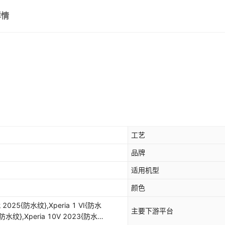
XPERIA 10 II{防水纹}
详情
XPERIA 1 II{防水纹}
XPERIA C3{防水纹}
S6313{防水纹]{外光面内磨砂}
S36H {防水纹]{外光面内磨砂}
M36H {防水纹]{外光面内磨砂}
M35H {防水纹]{外光面内磨砂}
工艺
品牌
适用机型
颜色
主要下游平台
I{防水纹},Xperia 10V 2023{防水