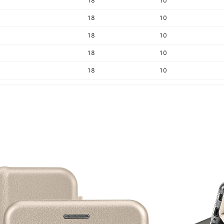
18
10
18
10
18
10
18
10
18
10
18
10
18
10
18
10
18
10
18
10
18
10
18
10
18
10