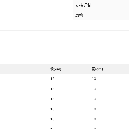
a 5 IV{防水纹},Xperia 10 IV{防水纹},1
支持订制
ERIA 10 III{防水纹},XPERIA 1 III{防水
 1 II{防水纹},XPERIA C3{防水
风格
,S36H {防水纹]{外光面内磨砂},M36H
防水纹]{外光面内磨砂}
长(cm)
宽(cm)
18
10
18
10
18
10
18
10
18
10