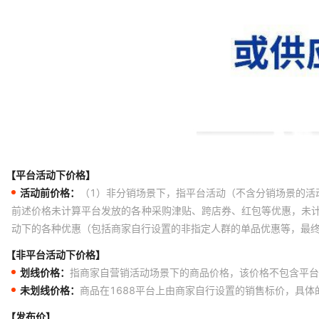
【平台活动下价格】
活动前价格：
（1）非分销场景下，指平台活动（不含分销场景的活
前述价格未计算平台发放的各种采购津贴、跨店券、红包等优惠，未
动下的各种优惠（包括商家自行设置的非指定人群的单品优惠等，最
【非平台活动下价格】
划线价格：
指商家自营销活动场景下的商品价格，该价格不包含平台
未划线价格：
商品在1688平台上由商家自行设置的销售标价，具
【发布价】