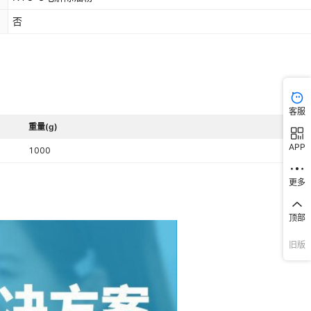
否
客服
重量(g)
APP
1000
更多
顶部
旧版