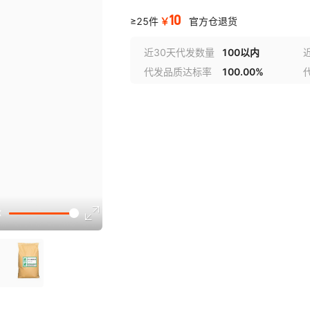
10
￥
≥25件
官方仓退货
近30天代发数量
100以内
代发品质达标率
100.00%