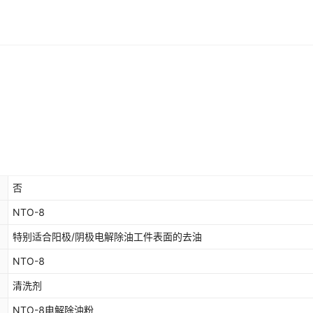
否
NTO-8
特别适合阳极/阴极电解除油工件表面的去油
NTO-8
清洗剂
NTO-8电解除油粉