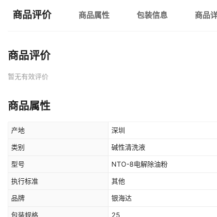
商品评价
商品属性
包装信息
商品
商品评价
暂无有效评价
商品属性
产地
深圳
类别
碱性清洗液
型号
NTO-8电解除油粉
执行标准
其他
品牌
银海达
包装规格
25