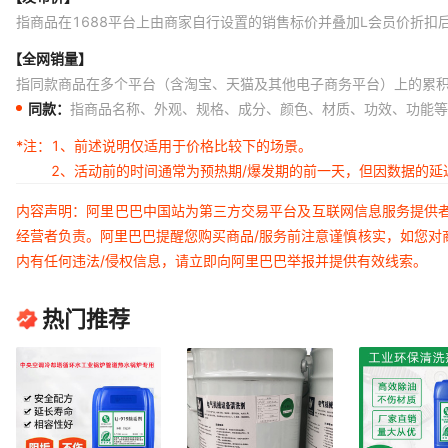
指商品在1688平台上由商家自行设置的销售标价并叠加L会员价折扣
【全网销量】
指同款商品在多个平台（含淘宝、天猫及其他电子商务平台）上的累
同款：
指商品名称、外观、规格、成分、颜色、材质、功效、功能等
*注：
1、前述说明仅适用于价格比较下的场景。
2、活动前的时间通常为预热期/爆发期的前一天，但因数据的
内容声明：阿里巴巴中国站为第三方交易平台及互联网信息服务提供
经营者负责。阿里巴巴提醒您购买商品/服务前注意谨慎核实，如您对
内有任何违法/侵权信息，请立即向阿里巴巴举报并提供有效线索。
热门推荐