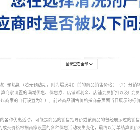
登录查看全部
动）预热期（若无预热期，则为爆发期）前的商品销售价格；（2）分销
计算商家设置的满减优惠、优惠券、店铺返利金、店铺会员折扣以及L会
终以商家的自行设置为准）。前述商品销售价格指商品页面当日展示的标
的各种优惠活动。可能是商品的销售指导价或该商品的曾经展示过的销售
体的成交价格根据商家设置的各种优惠活动发生变化，最终以订单结算页价