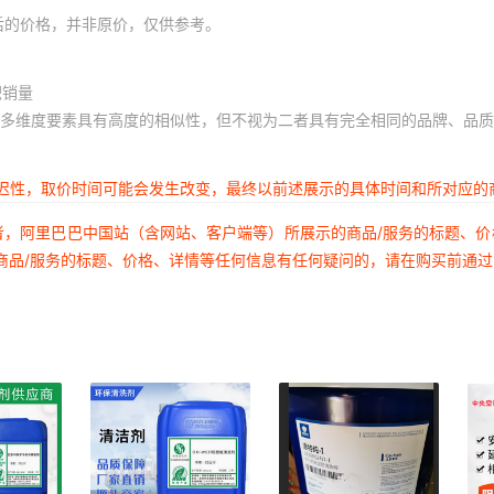
后的价格，并非原价，仅供参考。
积销量
多维度要素具有高度的相似性，但不视为二者具有完全相同的品牌、品质
延迟性，取价时间可能会发生改变，最终以前述展示的具体时间和所对应的
者，阿里巴巴中国站（含网站、客户端等）所展示的商品/服务的标题、
商品/服务的标题、价格、详情等任何信息有任何疑问的，请在购买前通