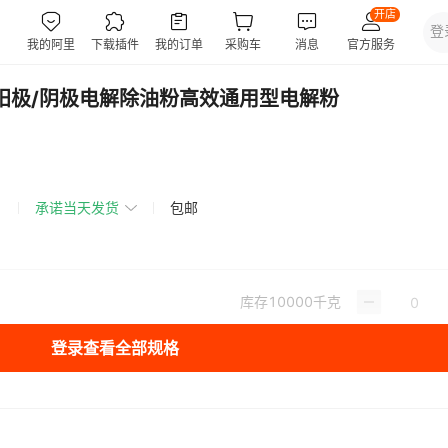
合阳极/阴极电解除油粉高效通用型电解粉
承诺当天发货
包邮
库存
10000
千克
登录查看全部规格