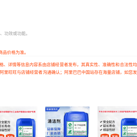
、功效或功能。
商品价格为准。
价格、详情等信息内容系由店铺经营者发布，其真实性、准确性和合法性
过阿里旺旺与店铺经营者沟通确认；阿里巴巴中国站存在海量店铺，如您